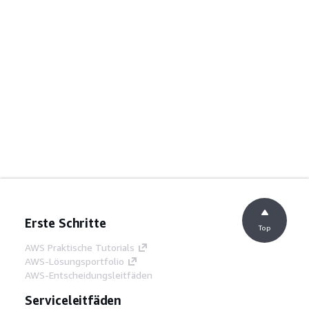
Erste Schritte
Top
AWS Praktische Tutorials
AWS-Lösungsportfolio
AWS-Entscheidungsleitfäden
Serviceleitfäden