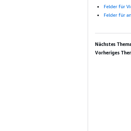
Felder für V
Felder für 
Nächstes Thema
Vorheriges The