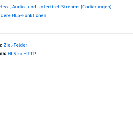
ideo-, Audio- und Untertitel-Streams (Codierungen)
andere HLS-Funktionen
:
Ziel-Felder
ma:
HLS zu HTTP