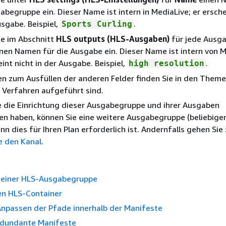
abegruppe ein. Dieser Name ist intern in MediaLive; er ersche
usgabe. Beispiel,
.
Sports Curling
ie im Abschnitt
HLS outputs (HLS-Ausgaben)
für jede Ausga
nen Namen für die Ausgabe ein. Dieser Name ist intern von M
eint nicht in der Ausgabe. Beispiel,
.
high resolution
n zum Ausfüllen der anderen Felder finden Sie in den Theme
 Verfahren aufgeführt sind.
 die Einrichtung dieser Ausgabegruppe und ihrer Ausgaben
n haben, können Sie eine weitere Ausgabegruppe (beliebige
enn dies für Ihren Plan erforderlich ist. Andernfalls gehen Si
e den Kanal
.
n einer HLS-Ausgabegruppe
en HLS-Container
Anpassen der Pfade innerhalb der Manifeste
redundante Manifeste