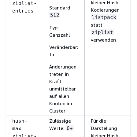
kleiner Hash-
ziplist-
Standard:
Kodierungen
entries
512
listpack
statt
Typ:
ziplist
Ganzzahl
verwenden
Veränderbar:
Ja
Änderungen
treten in
Kraft:
unmittelbar
auf allen
Knoten im
Cluster
Zulässige
Für die
hash-
Werte:
Darstellung
0+
max-
kleiner Hash-
ziplist-