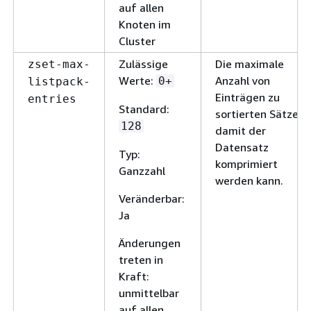
auf allen
Knoten im
Cluster
Zulässige
Die maximale
zset-max-
Werte:
Anzahl von
0+
listpack-
Einträgen zu
entries
Standard:
sortierten Sätzen,
128
damit der
Datensatz
Typ:
komprimiert
Ganzzahl
werden kann.
Veränderbar:
Ja
Änderungen
treten in
Kraft:
unmittelbar
auf allen