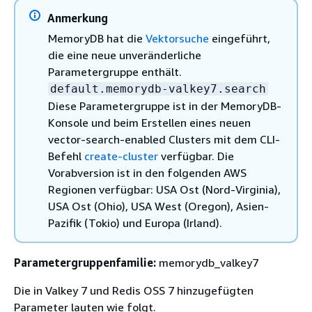
Anmerkung
MemoryDB hat die
Vektorsuche
eingeführt,
die eine neue unveränderliche
Parametergruppe enthält.
default.memorydb-valkey7.search
Diese Parametergruppe ist in der MemoryDB-
Konsole und beim Erstellen eines neuen
vector-search-enabled Clusters mit dem CLI-
Befehl
create-cluster
verfügbar. Die
Vorabversion ist in den folgenden AWS
Regionen verfügbar: USA Ost (Nord-Virginia),
USA Ost (Ohio), USA West (Oregon), Asien-
Pazifik (Tokio) und Europa (Irland).
Parametergruppenfamilie:
memorydb_valkey7
Die in Valkey 7 und Redis OSS 7 hinzugefügten
Parameter lauten wie folgt.