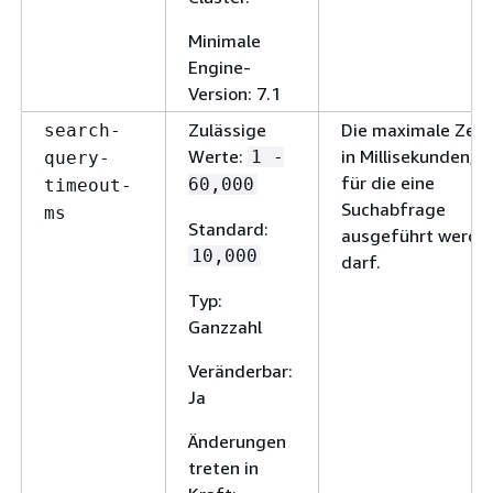
Minimale
Engine-
Version: 7.1
Zulässige
Die maximale Zeit
search-
Werte:
in Millisekunden,
1 -
query-
für die eine
60,000
timeout-
Suchabfrage
ms
Standard:
ausgeführt werde
10,000
darf.
Typ:
Ganzzahl
Veränderbar:
Ja
Änderungen
treten in