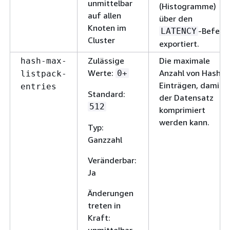
unmittelbar
(Histogramme)
auf allen
über den
Knoten im
-Befehl
LATENCY
Cluster
exportiert.
Zulässige
Die maximale
hash-max-
Werte:
Anzahl von Hash-
0+
listpack-
Einträgen, damit
entries
Standard:
der Datensatz
512
komprimiert
werden kann.
Typ:
Ganzzahl
Veränderbar:
Ja
Änderungen
treten in
Kraft:
unmittelbar