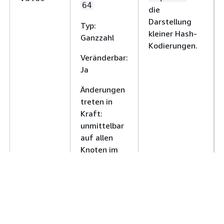
64
die
Darstellung
Typ:
kleiner Hash-
Ganzzahl
Kodierungen.
Veränderbar:
Ja
Änderungen
treten in
Kraft:
unmittelbar
auf allen
Knoten im
Cluster
Redis OSS 6-Parameter