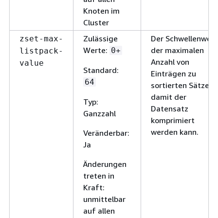
Knoten im
Cluster
Zulässige
Der Schwellenwert
zset-max-
Werte:
der maximalen
0+
listpack-
Anzahl von
value
Standard:
Einträgen zu
64
sortierten Sätzen,
damit der
Typ:
Datensatz
Ganzzahl
komprimiert
werden kann.
Veränderbar:
Ja
Änderungen
treten in
Kraft:
unmittelbar
auf allen