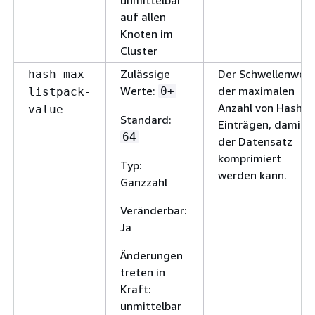
auf allen
Knoten im
Cluster
Zulässige
Der Schwellenwert
hash-max-
Werte:
der maximalen
0+
listpack-
Anzahl von Hash-
value
Standard:
Einträgen, damit
64
der Datensatz
komprimiert
Typ:
werden kann.
Ganzzahl
Veränderbar:
Ja
Änderungen
treten in
Kraft:
unmittelbar