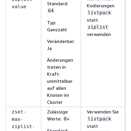
Standard:
Kodierungen
value
64
listpack
statt
Typ:
ziplist
Ganzzahl
verwenden
Veränderbar:
Ja
Änderungen
treten in
Kraft:
unmittelbar
auf allen
Knoten im
Cluster
Zulässige
Verwenden Sie
zset-
Werte:
0+
listpack
max-
statt
ziplist-
Standard: