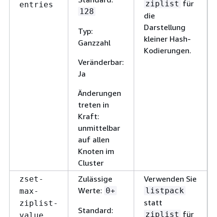
für
ziplist
entries
128
die
Darstellung
Typ:
kleiner Hash-
Ganzzahl
Kodierungen.
Veränderbar:
Ja
Änderungen
treten in
Kraft:
unmittelbar
auf allen
Knoten im
Cluster
Zulässige
Verwenden Sie
zset-
Werte:
0+
listpack
max-
statt
ziplist-
Standard:
für
ziplist
value