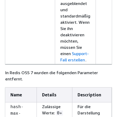
ausgeblendet
und
standardmäßig
aktiviert. Wenn
Sie ihn
deaktivieren
möchten,
müssen Sie
einen
Support-
Fall erstellen
.
In Redis OSS 7 wurden die folgenden Parameter
entfernt.
Name
Details
Description
Zulässige
Für die
hash-
Werte:
Darstellung
0+
max-