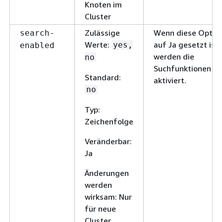
Knoten im
Cluster
Zulässige
Wenn diese Optio
search-
Werte:
auf Ja gesetzt ist,
yes,
enabled
werden die
no
Suchfunktionen
Standard:
aktiviert.
no
Typ:
Zeichenfolge
Veränderbar:
Ja
Änderungen
werden
wirksam: Nur
für neue
Cluster.