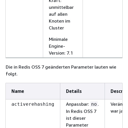
Kraft:
unmittelbar
auf allen
Knoten im
Cluster
Minimale
Engine-
Version: 7.1
Die in Redis OSS 7 geänderten Parameter lauten wie
folgt.
Name
Details
Descrip
Anpassbar:
.
Verände
activerehashing
no
war ja.
In Redis OSS 7
ist dieser
Parameter