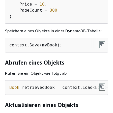
    Price = 
10
,

    PageCount = 
300
};
Speichern eines Objekts in einer DynamoDB-Tabelle:
context.Save(myBook);
Abrufen eines Objekts
Rufen Sie ein Objekt wie folgt ab:
Book
 retrievedBook = context.Load<Book>(
1
Aktualisieren eines Objekts