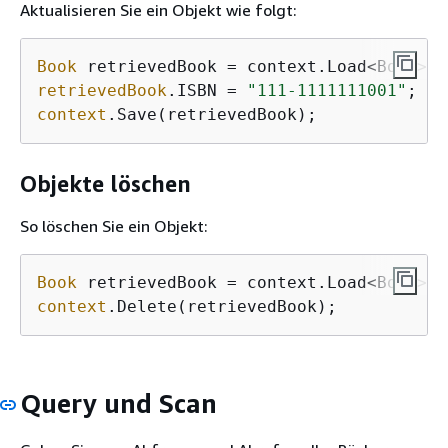
Aktualisieren Sie ein Objekt wie folgt:
Book
 retrievedBook = context.Load<Book>(
1
retrievedBook
.ISBN = 
"111-1111111001"
context
.Save(retrievedBook);
Objekte löschen
So löschen Sie ein Objekt:
Book
 retrievedBook = context.Load<Book>(
1
context
.Delete(retrievedBook);
Query und Scan