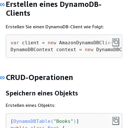
Erstellen eines DynamoDB-
Clients
Erstellen Sie einen DynamoDB-Client wie folgt:
var
 client = 
new
 AmazonDynamoDBClient(cre
DynamoDBContext context = 
new
 DynamoDBCon
CRUD-Operationen
Speichern eines Objekts
Erstellen eines Objekts:
[
DynamoDBTable(
"Books"
)