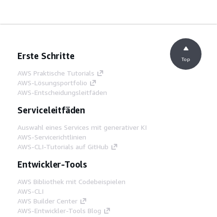
Erste Schritte
Top
AWS Praktische Tutorials
AWS-Lösungsportfolio
AWS-Entscheidungsleitfäden
Serviceleitfäden
Auswahl eines Services mit generativer KI
AWS-Servicerichtlinien
AWS-CLI-Tutorials auf GitHub
Entwickler-Tools
AWS Bibliothek mit Codebeispielen
AWS-CLI
AWS Builder Center
AWS-Entwickler-Tools Blog