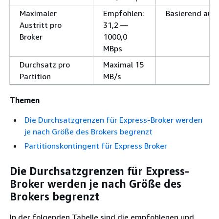
Maximaler
Empfohlen:
Basierend auf 
Austritt pro
31,2 —
Broker
1000,0
MBps
Durchsatz pro
Maximal 15
Partition
MB/s
Themen
Die Durchsatzgrenzen für Express-Broker werden
je nach Größe des Brokers begrenzt
Partitionskontingent für Express Broker
Die Durchsatzgrenzen für Express-
Broker werden je nach Größe des
Brokers begrenzt
In der folgenden Tabelle sind die empfohlenen und