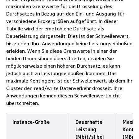
maximalen Grenzwerte für die Drosselung des
Durchsatzes in Bezug auf den Ein- und Ausgang für
verschiedene Brokergrößen aufgeführt. In dieser
Tabelle wird der empfohlene Durchsatz als
Dauerleistung dargestellt. Dies ist der Schwellenwert,
bis zu dem Ihre Anwendungen keine Leistungseinbußen
erleiden. Wenn Sie diese Grenzwerte in einer der
beiden Dimensionen überschreiten, erzielen Sie
möglicherweise einen höheren Durchsatz, es kann
jedoch auch zu Leistungseinbußen kommen. Das
maximale Kontingent ist der Schwellenwert, ab dem Ihr
Cluster den read/write Datenverkehr drosselt. Ihre
Anwendungen können diesen Schwellenwert nicht
überschreiten.
Instance-Größe
Dauerhafte
Maxim
Leistung
Kontin
(Mbit/s) bei
(MBps)