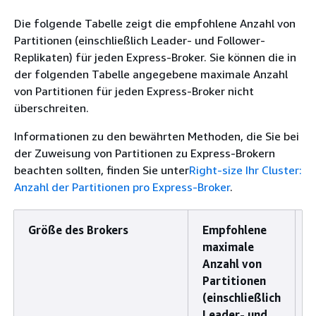
Die folgende Tabelle zeigt die empfohlene Anzahl von
Partitionen (einschließlich Leader- und Follower-
Replikaten) für jeden Express-Broker. Sie können die in
der folgenden Tabelle angegebene maximale Anzahl
von Partitionen für jeden Express-Broker nicht
überschreiten.
Informationen zu den bewährten Methoden, die Sie bei
der Zuweisung von Partitionen zu Express-Brokern
beachten sollten, finden Sie unter
Right-size Ihr Cluster:
Anzahl der Partitionen pro Express-Broker
.
Größe des Brokers
Empfohlene
maximale
A
Anzahl von
P
Partitionen
p
(einschließlich
Leader- und