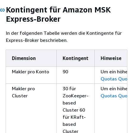
Kontingent für Amazon MSK
Express-Broker
In der folgenden Tabelle werden die Kontingente für
Express-Broker beschrieben.
Dimension
Kontingent
Hinweise
Makler pro Konto
90
Um ein höheres
Quotas Quota
Makler pro
30 für
Um ein höheres
Cluster
ZooKeeper-
Quotas Quota
based
Cluster 60
für KRaft-
based
Cluster