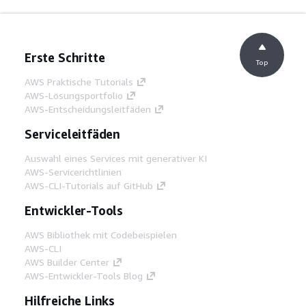
Erste Schritte
Top
AWS Praktische Tutorials
AWS-Lösungsportfolio
AWS-Entscheidungsleitfäden
Serviceleitfäden
Auswahl eines Services mit generativer KI
AWS-Servicerichtlinien
AWS-CLI-Tutorials auf GitHub
Entwickler-Tools
AWS Bibliothek mit Codebeispielen
AWS-CLI
AWS Builder Center
AWS-Entwickler-Tools Blog
Hilfreiche Links