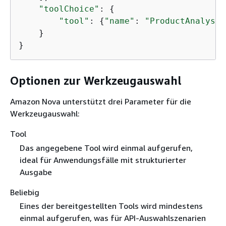
"toolChoice"
: 
{
"tool"
: 
{
"name"
: 
"ProductAnalysis
    }

}
Optionen zur Werkzeugauswahl
Amazon Nova unterstützt drei Parameter für die
Werkzeugauswahl:
Tool
Das angegebene Tool wird einmal aufgerufen,
ideal für Anwendungsfälle mit strukturierter
Ausgabe
Beliebig
Eines der bereitgestellten Tools wird mindestens
einmal aufgerufen, was für API-Auswahlszenarien