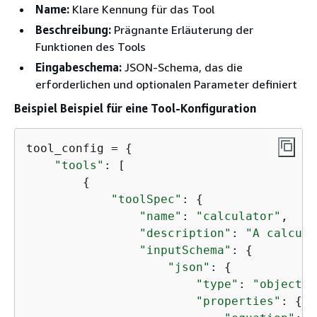
Name:
Klare Kennung für das Tool
Beschreibung:
Prägnante Erläuterung der
Funktionen des Tools
Eingabeschema:
JSON-Schema, das die
erforderlichen und optionalen Parameter definiert
Beispiel Beispiel für eine Tool-Konfiguration
tool_config = 
{
"tools"
: [

{
"toolSpec"
: 
{
"name"
: 
"calculator"
,

"description"
: 
"A calcula
"inputSchema"
: 
{
"json"
: 
{
"type"
: 
"object"
,

"properties"
: 
{