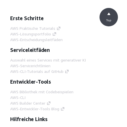
Erste Schritte
Top
AWS Praktische Tutorials
AWS-Lösungsportfolio
AWS-Entscheidungsleitfäden
Serviceleitfäden
Auswahl eines Services mit generativer KI
AWS-Servicerichtlinien
AWS-CLI-Tutorials auf GitHub
Entwickler-Tools
AWS Bibliothek mit Codebeispielen
AWS-CLI
AWS Builder Center
AWS-Entwickler-Tools Blog
Hilfreiche Links