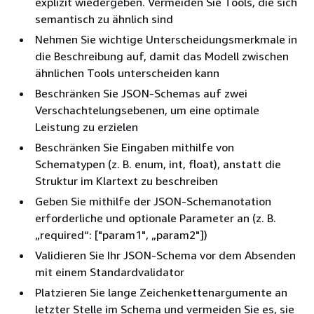
explizit wiedergeben. Vermeiden Sie Tools, die sich
semantisch zu ähnlich sind
Nehmen Sie wichtige Unterscheidungsmerkmale in
die Beschreibung auf, damit das Modell zwischen
ähnlichen Tools unterscheiden kann
Beschränken Sie JSON-Schemas auf zwei
Verschachtelungsebenen, um eine optimale
Leistung zu erzielen
Beschränken Sie Eingaben mithilfe von
Schematypen (z. B. enum, int, float), anstatt die
Struktur im Klartext zu beschreiben
Geben Sie mithilfe der JSON-Schemanotation
erforderliche und optionale Parameter an (z. B.
„required“: ["param1", „param2"])
Validieren Sie Ihr JSON-Schema vor dem Absenden
mit einem Standardvalidator
Platzieren Sie lange Zeichenkettenargumente an
letzter Stelle im Schema und vermeiden Sie es, sie