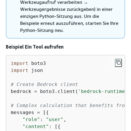
Werkzeugaufruf verarbeiten →
Werkzeugergebnisse zurückgeben) in einer
einzigen Python-Sitzung aus. Um die
Beispiele erneut auszuführen, starten Sie Ihre
Python-Sitzung neu.
Beispiel Ein Tool aufrufen
import
import
 json

# Create Bedrock client
bedrock = boto3.client(
'bedrock-runtime'
,
# Complex calculation that benefits from 
messages = [
{
"role"
: 
"user"
,

"content"
: [
{