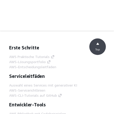
Erste Schritte
Top
AWS Praktische Tutorials
AWS-Lösungsportfolio
AWS-Entscheidungsleitfäden
Serviceleitfäden
Auswahl eines Services mit generativer KI
AWS-Servicerichtlinien
AWS-CLI-Tutorials auf GitHub
Entwickler-Tools
AWS Bibliothek mit Codebeispielen