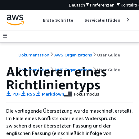
Deutsch
Präferenzen
Kontakt
F
Erste Schritte
Serviceleitfäden
Ent
Dokumentation
AWS Organizations
User Guide
Aktivieren eines
Dokumentation
AWS Organizations
User Guide
Richtlinientyps
PDF
RSS
Markdown
Fokusmodus
Die vorliegende Übersetzung wurde maschinell erstellt.
Im Falle eines Konflikts oder eines Widerspruchs
zwischen dieser übersetzten Fassung und der
englischen Fassung (einschließlich infolge von