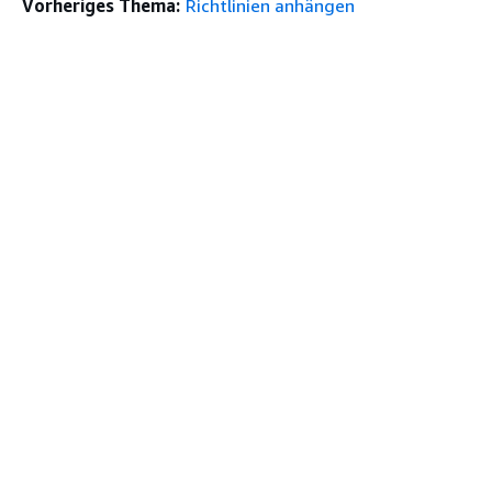
Vorheriges Thema:
Richtlinien anhängen