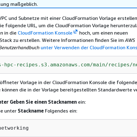
sung maßgeblich.
VPC und Subnetze mit einer CloudFormation Vorlage erstellen
ie folgende URL, um die CloudFormation Vorlage herunterzu
nn in die
CloudFormation Konsole
hoch, um einen neuen
tack zu erstellen. Weitere Informationen finden Sie im
AWS
Benutzerhandbuch
unter Verwenden der CloudFormation Kons
s-hpc-recipes.s3.amazonaws.com/main
/recipes/n
öffneter Vorlage in der CloudFormation Konsole die folgend
e können die in der Vorlage bereitgestellten Standardwerte 
nter Geben Sie einen Stacknamen
ein:
ie unter
Stackname
Folgendes ein:
networking