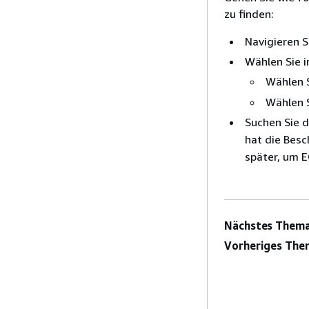
zu finden:
Navigieren S
Wählen Sie 
Wählen S
Wählen 
Suchen Sie 
hat die Besc
später, um E
Nächstes Thema
Vorheriges The