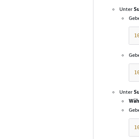
Unter
S
Gebe
1
Gebe
1
Unter
S
Wähl
Gebe
1