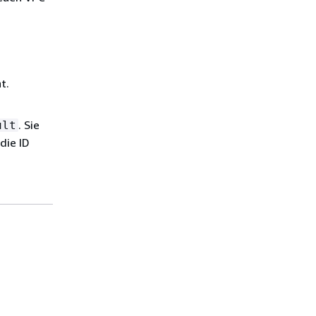
t.
. Sie
ult
die ID