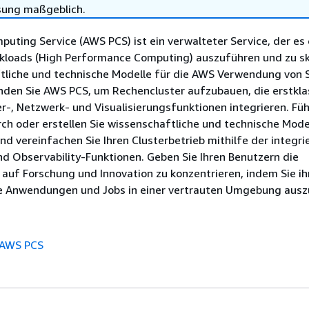
sung maßgeblich.
puting Service (AWS PCS) ist ein verwalteter Service, der es
loads (High Performance Computing) auszuführen und zu sk
tliche und technische Modelle für die AWS Verwendung von 
enden Sie AWS PCS, um Rechencluster aufzubauen, die erstkl
r-, Netzwerk- und Visualisierungsfunktionen integrieren. Füh
ch oder erstellen Sie wissenschaftliche und technische Mode
und vereinfachen Sie Ihren Clusterbetrieb mithilfe der integri
 Observability-Funktionen. Geben Sie Ihren Benutzern die
h auf Forschung und Innovation zu konzentrieren, indem Sie i
re Anwendungen und Jobs in einer vertrauten Umgebung ausz
 AWS PCS