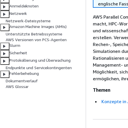
englische Fas
Anmeldeknoten
Netzwerk
AWS Parallel Com
Netzwerk-Dateisysteme
macht, HPC-Work
Amazon Machine Images (AMIs)
und wissenschaf
Unterstützte Betriebssysteme
erstellen. Verw
AWS Versionen von PCS-Agenten
Rechen-, Speiche
Slurm
Simulationen dur
Sicherheit
Rationalisieren 
Protokollierung und Überwachung
Management- und
Endpunkte und Servicekontingenten
Möglichkeit, sic
Fehlerbehebung
ermöglichen, ih
Dokumentverlauf
AWS Glossar
Themen
Konzepte in