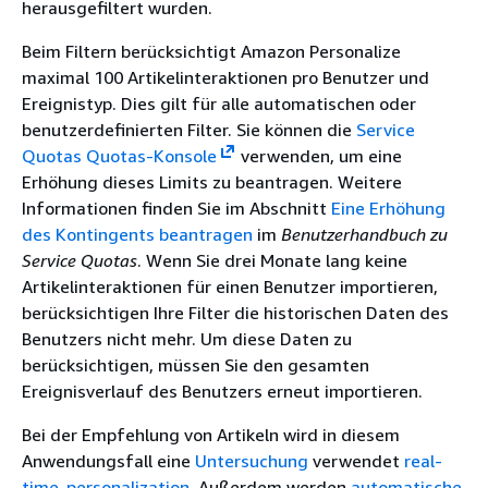
herausgefiltert wurden.
Beim Filtern berücksichtigt Amazon Personalize
maximal 100 Artikelinteraktionen pro Benutzer und
Ereignistyp. Dies gilt für alle automatischen oder
benutzerdefinierten Filter. Sie können die
Service
Quotas Quotas-Konsole
verwenden, um eine
Erhöhung dieses Limits zu beantragen. Weitere
Informationen finden Sie im Abschnitt
Eine Erhöhung
des Kontingents beantragen
im
Benutzerhandbuch zu
Service Quotas
. Wenn Sie drei Monate lang keine
Artikelinteraktionen für einen Benutzer importieren,
berücksichtigen Ihre Filter die historischen Daten des
Benutzers nicht mehr. Um diese Daten zu
berücksichtigen, müssen Sie den gesamten
Ereignisverlauf des Benutzers erneut importieren.
Bei der Empfehlung von Artikeln wird in diesem
Anwendungsfall eine
Untersuchung
verwendet
real-
time-personalization
. Außerdem werden
automatische