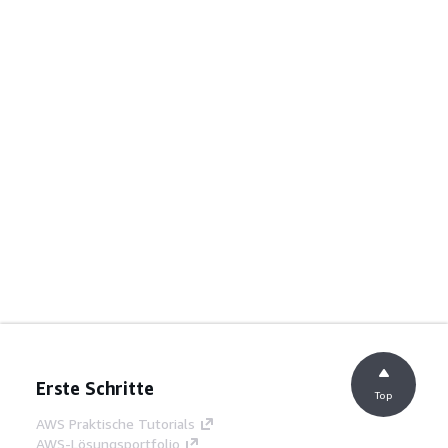
Erste Schritte
Top
AWS Praktische Tutorials
AWS-Lösungsportfolio