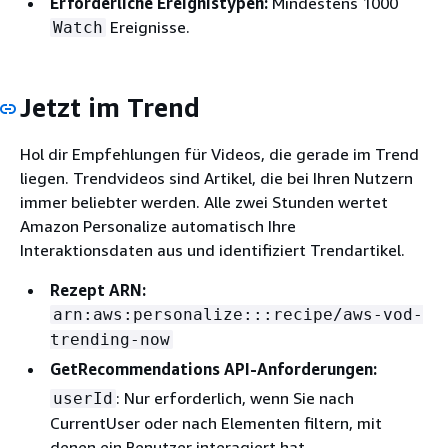
Erforderliche Ereignistypen:
Mindestens 1000
Ereignisse.
Watch
Jetzt im Trend
Hol dir Empfehlungen für Videos, die gerade im Trend
liegen. Trendvideos sind Artikel, die bei Ihren Nutzern
immer beliebter werden. Alle zwei Stunden wertet
Amazon Personalize automatisch Ihre
Interaktionsdaten aus und identifiziert Trendartikel.
Rezept ARN:
arn:aws:personalize:::recipe/aws-vod-
trending-now
GetRecommendations API-Anforderungen:
: Nur erforderlich, wenn Sie nach
userId
CurrentUser oder nach Elementen filtern, mit
denen ein Benutzer interagiert hat