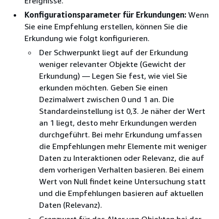
Ereignisse.
Konfigurationsparameter für Erkundungen:
Wenn
Sie eine Empfehlung erstellen, können Sie die
Erkundung wie folgt konfigurieren.
Der Schwerpunkt liegt auf der Erkundung
weniger relevanter Objekte (Gewicht der
Erkundung) — Legen Sie fest, wie viel Sie
erkunden möchten. Geben Sie einen
Dezimalwert zwischen 0 und 1 an. Die
Standardeinstellung ist 0,3. Je näher der Wert
an 1 liegt, desto mehr Erkundungen werden
durchgeführt. Bei mehr Erkundung umfassen
die Empfehlungen mehr Elemente mit weniger
Daten zu Interaktionen oder Relevanz, die auf
dem vorherigen Verhalten basieren. Bei einem
Wert von Null findet keine Untersuchung statt
und die Empfehlungen basieren auf aktuellen
Daten (Relevanz).
Grenzwert für das Alter von Objekten bei der