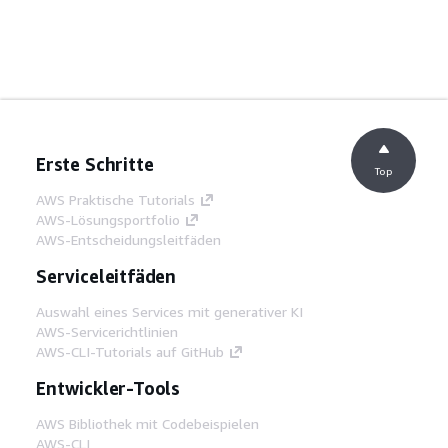
Erste Schritte
Top
AWS Praktische Tutorials
AWS-Lösungsportfolio
AWS-Entscheidungsleitfäden
Serviceleitfäden
Auswahl eines Services mit generativer KI
AWS-Servicerichtlinien
AWS-CLI-Tutorials auf GitHub
Entwickler-Tools
AWS Bibliothek mit Codebeispielen
AWS-CLI