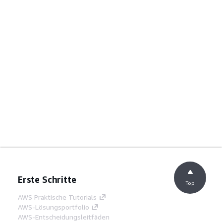
Erste Schritte
Top
AWS Praktische Tutorials
AWS-Lösungsportfolio
AWS-Entscheidungsleitfäden