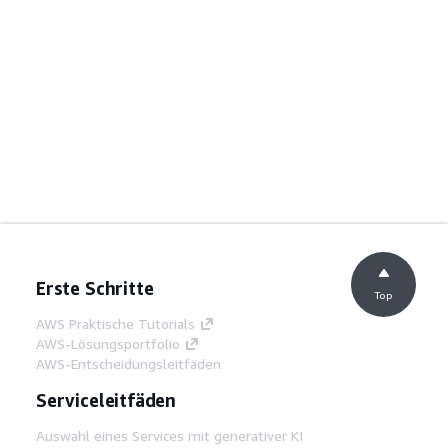
Erste Schritte
Top
AWS Praktische Tutorials
AWS-Lösungsportfolio
AWS-Entscheidungsleitfäden
Serviceleitfäden
Auswahl eines Services mit generativer KI