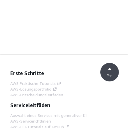
Erste Schritte
Top
AWS Praktische Tutorials
AWS-Lösungsportfolio
AWS-Entscheidungsleitfäden
Serviceleitfäden
Auswahl eines Services mit generativer KI
AWS-Servicerichtlinien
AWS-CLI-Tutorials auf GitHub