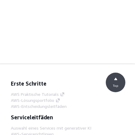
Erste Schritte
Top
AWS Praktische Tutorials
AWS-Lösungsportfolio
AWS-Entscheidungsleitfäden
Serviceleitfäden
Auswahl eines Services mit generativer KI
AWS-Servicerichtlinien