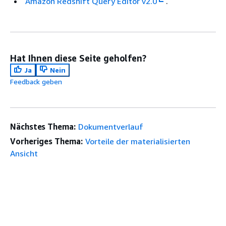
Amazon Redshift Query Editor v2.0
.
Hat Ihnen diese Seite geholfen?
Ja
Nein
Feedback geben
Nächstes Thema:
Dokumentverlauf
Vorheriges Thema:
Vorteile der materialisierten
Ansicht