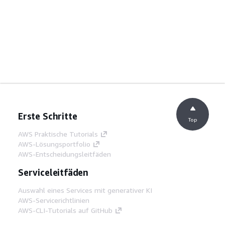
Erste Schritte
Top
AWS Praktische Tutorials
AWS-Lösungsportfolio
AWS-Entscheidungsleitfäden
Serviceleitfäden
Auswahl eines Services mit generativer KI
AWS-Servicerichtlinien
AWS-CLI-Tutorials auf GitHub