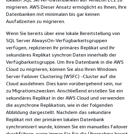
migrieren. AWS Dieser Ansatz ermöglicht es Ihnen, Ihre
Datenbanken mit minimalen bis gar keinen
Ausfallzeiten zu migrieren.
Wenn Sie bereits über eine lokale Bereitstellung von
SQL Server AlwaysOn-Verfügbarkeitsgruppen
verfügen, replizieren Ihr primäres Replikat und Ihr
sekundäres Replikat synchron Daten innerhalb der
Verfügbarkeitsgruppe. Um Ihre Datenbank in die AWS
Cloud zu migrieren, können Sie also Ihren Windows
Server Failover Clustering (WSFC) -Cluster auf die
Cloud ausdehnen. Dies kann vorübergehend sein, nur
zu Migrationszwecken. Anschließend erstellen Sie ein
sekundäres Replikat in der AWS Cloud und verwenden
die asynchrone Replikation, wie in der folgenden
Abbildung dargestellt. Nachdem das sekundäre
Replikat mit der primären lokalen Datenbank
synchronisiert wurde, können Sie ein manuelles Failover
durchführen, wann immer Sie für die Übernahme bereit