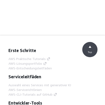
Erste Schritte
Top
AWS Praktische Tutorials
AWS-Lösungsportfolio
AWS-Entscheidungsleitfäden
Serviceleitfäden
Auswahl eines Services mit generativer KI
AWS-Servicerichtlinien
AWS-CLI-Tutorials auf GitHub
Entwickler-Tools