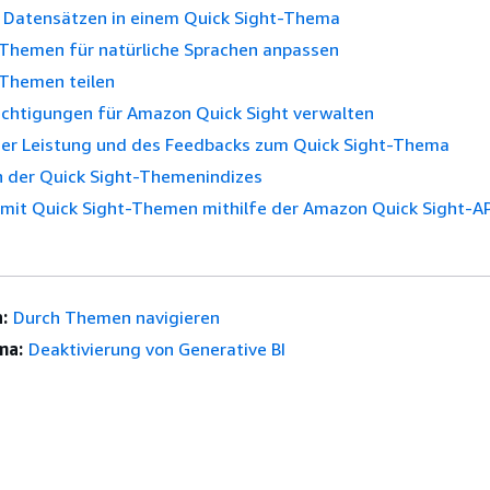
t Datensätzen in einem Quick Sight-Thema
-Themen für natürliche Sprachen anpassen
-Themen teilen
htigungen für Amazon Quick Sight verwalten
er Leistung und des Feedbacks zum Quick Sight-Thema
n der Quick Sight-Themenindizes
 mit Quick Sight-Themen mithilfe der Amazon Quick Sight-AP
:
Durch Themen navigieren
ma:
Deaktivierung von Generative BI