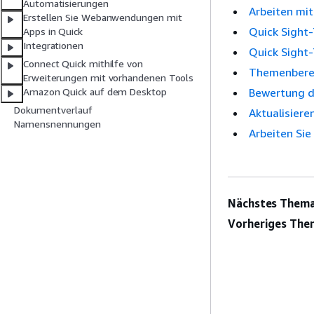
Automatisierungen
Arbeiten mi
Erstellen Sie Webanwendungen mit
Quick Sight
Apps in Quick
Integrationen
Quick Sight
Connect Quick mithilfe von
Themenberec
Erweiterungen mit vorhandenen Tools
Bewertung d
Amazon Quick auf dem Desktop
Dokumentverlauf
Aktualisiere
Namensnennungen
Arbeiten Sie
Nächstes Thema
Vorheriges The