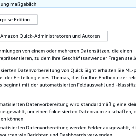
sung maßgeblich.
erprise Edition
Amazon Quick-Administratoren und Autoren
mlungen von einem oder mehreren Datensätzen, die einen
epräsentieren, zu dem Ihre Geschäftsanwender Fragen stell
isierten Datenvorbereitung von Quick Sight erhalten Sie ML
i der Erstellung eines Themas, das für Ihre Endbenutzer rele
s beginnt mit der automatisierten Feldauswahl und -klassifiz
matisierten Datenvorbereitung wird standardmäßig eine klei
ausgewählt, um einen fokussierten Datenraum zu schaffen, 
den können.
matisierten Datenvorbereitung werden Felder ausgewählt, die
sourcen wie Berichten und Dashboards verwenden.