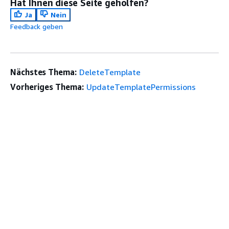
Hat Ihnen diese Seite geholfen?
Ja
Nein
Feedback geben
Nächstes Thema:
DeleteTemplate
Vorheriges Thema:
UpdateTemplatePermissions