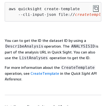
aws quicksight create-template

    --cli-input-json file://
createtemplat
You can to get the ID the dataset ID by using a
operation. The
is
DescribeAnalysis
ANALYSISID
part of the analysis URL in Quick Sight. You can also
use the
operation to get the ID.
ListAnalyses
For more information about the
CreateTemplate
operation, see
CreateTemplate
in the
Quick Sight API
Reference
.