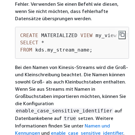
Fehler. Verwenden Sie einen Befehl wie diesen,
wenn Sie nicht möchten, dass fehlerhafte
Datensätze übersprungen werden.
CREATE
 MATERIALIZED 
VIEW
 my_view AUTO 
SELECT
*
FROM
 kds.my_stream_name;
Bei den Namen von Kinesis-Streams wird die Groß-
und Kleinschreibung beachtet. Die Namen können
sowohl Groß- als auch Kleinbuchstaben enthalten.
Wenn Sie aus Streams mit Namen in
Großbuchstaben importieren möchten, können Sie
die Konfiguration
auf
enable_case_sensitive_identifier
Datenbankebene auf
setzen. Weitere
true
Informationen finden Sie unter
Namen und
Kennungen
und
enable_case_sensitive_identifier
.