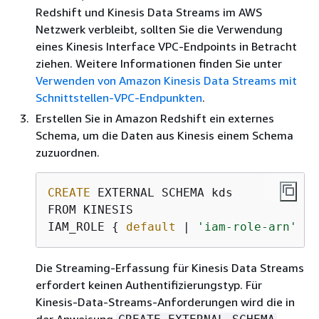
Redshift und Kinesis Data Streams im AWS
Netzwerk verbleibt, sollten Sie die Verwendung
eines Kinesis Interface VPC-Endpoints in Betracht
ziehen. Weitere Informationen finden Sie unter
Verwenden von Amazon Kinesis Data Streams mit
Schnittstellen-VPC-Endpunkten
.
Erstellen Sie in Amazon Redshift ein externes
Schema, um die Daten aus Kinesis einem Schema
zuzuordnen.
CREATE
 EXTERNAL SCHEMA kds

FROM KINESIS

IAM_ROLE 
{
default
 | 
'iam-role-arn'
 };
Die Streaming-Erfassung für Kinesis Data Streams
erfordert keinen Authentifizierungstyp. Für
Kinesis-Data-Streams-Anforderungen wird die in