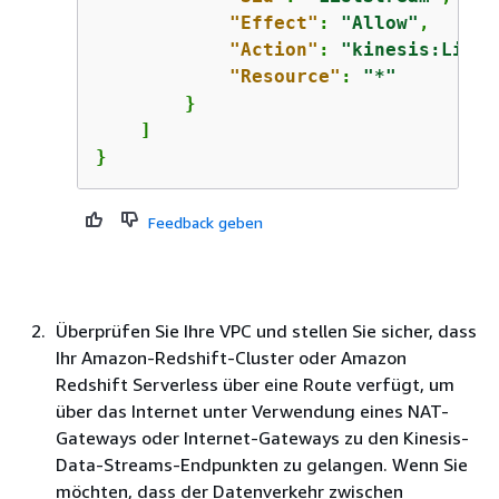
"Effect"
: 
"Allow"
,

"Action"
: 
"kinesis:ListS
"Resource"
: 
"*"
        }

    ]

}
Feedback geben
Überprüfen Sie Ihre VPC und stellen Sie sicher, dass
Ihr Amazon-Redshift-Cluster oder Amazon
Redshift Serverless über eine Route verfügt, um
über das Internet unter Verwendung eines NAT-
Gateways oder Internet-Gateways zu den Kinesis-
Data-Streams-Endpunkten zu gelangen. Wenn Sie
möchten, dass der Datenverkehr zwischen