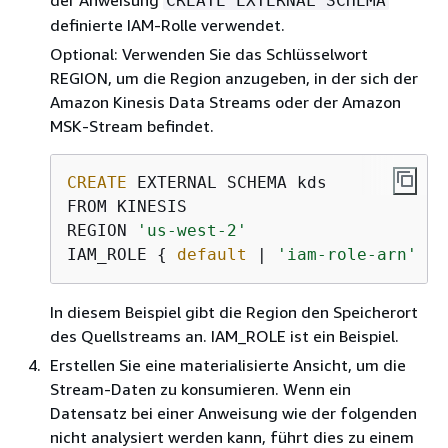
der Anweisung
CREATE EXTERNAL SCHEMA
definierte IAM-Rolle verwendet.
Optional: Verwenden Sie das Schlüsselwort
REGION, um die Region anzugeben, in der sich der
Amazon Kinesis Data Streams oder der Amazon
MSK-Stream befindet.
CREATE
 EXTERNAL SCHEMA kds

FROM KINESIS

REGION 
'us-west-2'
IAM_ROLE 
{
default
 | 
'iam-role-arn'
 };
In diesem Beispiel gibt die Region den Speicherort
des Quellstreams an. IAM_ROLE ist ein Beispiel.
Erstellen Sie eine materialisierte Ansicht, um die
Stream-Daten zu konsumieren. Wenn ein
Datensatz bei einer Anweisung wie der folgenden
nicht analysiert werden kann, führt dies zu einem