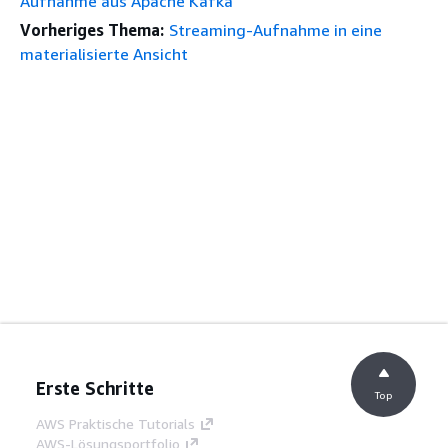
Aufnahme aus Apache Kafka
Vorheriges Thema:
Streaming-Aufnahme in eine
materialisierte Ansicht
Erste Schritte
Top
AWS Praktische Tutorials
AWS-Lösungsportfolio