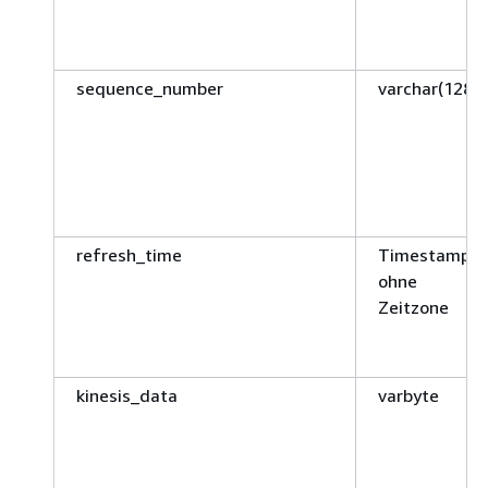
sequence_number
varchar(128)
refresh_time
Timestamp
ohne
Zeitzone
kinesis_data
varbyte