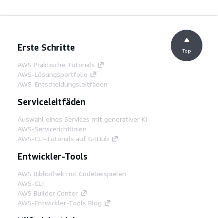
Erste Schritte
Top
AWS Praktische Tutorials
AWS-Lösungsportfolio
AWS-Entscheidungsleitfäden
Serviceleitfäden
Auswahl eines Services mit generativer KI
AWS-Servicerichtlinien
AWS-CLI-Tutorials auf GitHub
Entwickler-Tools
AWS Bibliothek mit Codebeispielen
AWS-CLI
AWS Builder Center
AWS-Entwickler-Tools Blog