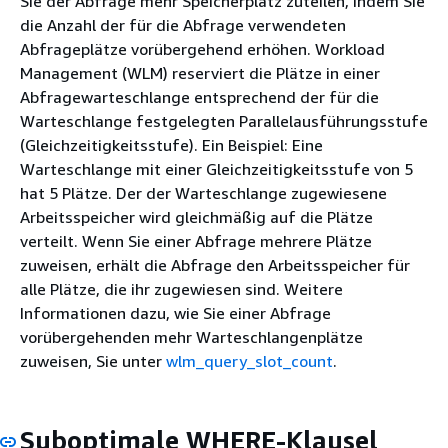
Sie der Abfrage mehr Speicherplatz zuteilen, indem Sie
die Anzahl der für die Abfrage verwendeten
Abfrageplätze vorübergehend erhöhen. Workload
Management (WLM) reserviert die Plätze in einer
Abfragewarteschlange entsprechend der für die
Warteschlange festgelegten Parallelausführungsstufe
(Gleichzeitigkeitsstufe). Ein Beispiel: Eine
Warteschlange mit einer Gleichzeitigkeitsstufe von 5
hat 5 Plätze. Der der Warteschlange zugewiesene
Arbeitsspeicher wird gleichmäßig auf die Plätze
verteilt. Wenn Sie einer Abfrage mehrere Plätze
zuweisen, erhält die Abfrage den Arbeitsspeicher für
alle Plätze, die ihr zugewiesen sind. Weitere
Informationen dazu, wie Sie einer Abfrage
vorübergehenden mehr Warteschlangenplätze
zuweisen, Sie unter
wlm_query_slot_count
.
Suboptimale WHERE-Klausel