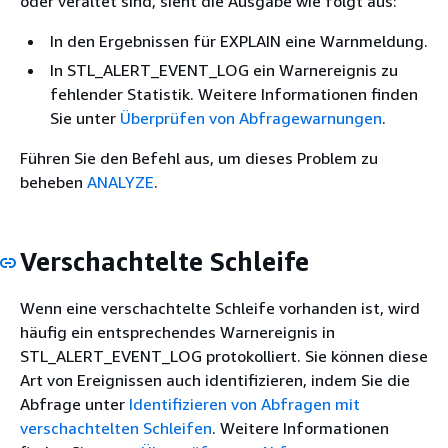
oder veraltet sind, sieht die Ausgabe wie folgt aus:
In den Ergebnissen für EXPLAIN eine Warnmeldung.
In STL_ALERT_EVENT_LOG ein Warnereignis zu
fehlender Statistik. Weitere Informationen finden
Sie unter
Überprüfen von Abfragewarnungen
.
Führen Sie den Befehl aus, um dieses Problem zu
beheben
ANALYZE
.
Verschachtelte Schleife
Wenn eine verschachtelte Schleife vorhanden ist, wird
häufig ein entsprechendes Warnereignis in
STL_ALERT_EVENT_LOG protokolliert. Sie können diese
Art von Ereignissen auch identifizieren, indem Sie die
Abfrage unter
Identifizieren von Abfragen mit
verschachtelten Schleifen
. Weitere Informationen