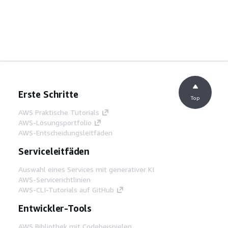
Erste Schritte
Top
AWS Praktische Tutorials
AWS-Lösungsportfolio
AWS-Entscheidungsleitfäden
Serviceleitfäden
Auswahl eines Services mit generativer KI
AWS-Servicerichtlinien
AWS-CLI-Tutorials auf GitHub
Entwickler-Tools
AWS Bibliothek mit Codebeispielen