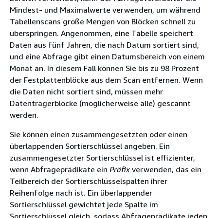
Mindest- und Maximalwerte verwenden, um während
Tabellenscans große Mengen von Blöcken schnell zu
überspringen. Angenommen, eine Tabelle speichert
Daten aus fünf Jahren, die nach Datum sortiert sind,
und eine Abfrage gibt einen Datumsbereich von einem
Monat an. In diesem Fall können Sie bis zu 98 Prozent
der Festplattenblöcke aus dem Scan entfernen. Wenn
die Daten nicht sortiert sind, müssen mehr
Datenträgerblöcke (möglicherweise alle) gescannt
werden.
Sie können einen zusammengesetzten oder einen
überlappenden Sortierschlüssel angeben. Ein
zusammengesetzter Sortierschlüssel ist effizienter,
wenn Abfrageprädikate ein
Präfix
verwenden, das ein
Teilbereich der Sortierschlüsselspalten ihrer
Reihenfolge nach ist. Ein überlappender
Sortierschlüssel gewichtet jede Spalte im
Sortierschlüssel gleich, sodass Abfrageprädikate jeden