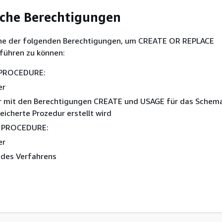
iche Berechtigungen
ine der folgenden Berechtigungen, um CREATE OR REPLACE
ühren zu können:
 PROCEDURE:
er
r mit den Berechtigungen CREATE und USAGE für das Schema
eicherte Prozedur erstellt wird
E PROCEDURE:
er
 des Verfahrens