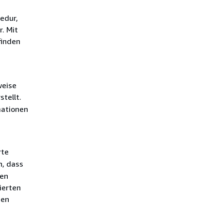
edur,
r. Mit
finden
weise
tellt.
mationen
rte
n, dass
den
ierten
nen