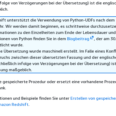
infolge von Verzögerungen bei der Übersetzung) ist die englis
ich.
ft unterstützt die Verwendung von Python-UDFs nach dem 3
hr. Wir werden damit beginnen, es schrittweise durchzusetze
mationen zu den Einzelheiten zum Ende der Lebensdauer und
ionen von Python finden Sie in dem
Blogbeitrag
, der am 30.
tlicht wurde.
e Übersetzung wurde maschinell erstellt. Im Falle eines Konfl
ruchs zwischen dieser übersetzten Fassung und der englisch
hließlich infolge von Verzögerungen bei der Übersetzung) ist
sung maßgeblich.
ue gespeicherte Prozedur oder ersetzt eine vorhandene Prozed
ank.
ionen und Beispiele finden Sie unter
Erstellen von gespeiche
mazon Redshift
.