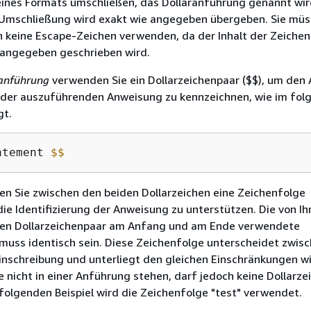
nes Formats umschließen, das Dollaranführung genannt wird
 Umschließung wird exakt wie angegeben übergeben. Sie müs
 keine Escape-Zeichen verwenden, da der Inhalt der Zeichen
 angegeben geschrieben wird.
anführung
verwenden Sie ein Dollarzeichenpaar ($$), um den
der auszuführenden Anweisung zu kennzeichnen, wie im fol
gt.
atement 
$
$
en Sie zwischen den beiden Dollarzeichen eine Zeichenfolge
ie Identifizierung der Anweisung zu unterstützen. Die von Ih
en Dollarzeichenpaar am Anfang und am Ende verwendete
muss identisch sein. Diese Zeichenfolge unterscheidet zwis
inschreibung und unterliegt den gleichen Einschränkungen w
e nicht in einer Anführung stehen, darf jedoch keine Dollarze
 folgenden Beispiel wird die Zeichenfolge "test" verwendet.