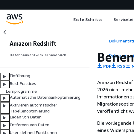
Erste Schritte
Servicele
Dokumentat
Amazon Redshift
Benen
Dokumentat
Datenbankentwicklerhandbuch
PDF
RSS
M
Einführung
Amazon Redshift
Best Practices
2026 nicht mehr.
Lernprogramme
Informationen z
Automatische Datenbankoptimierung
Migrationsoptio
Aktivieren automatischer
veröffentlicht w
Tabellenoptimierung
Laden von Daten
Die vorliegende 
Entfernen von Daten
eines Widerspru
User-defined Funktionen