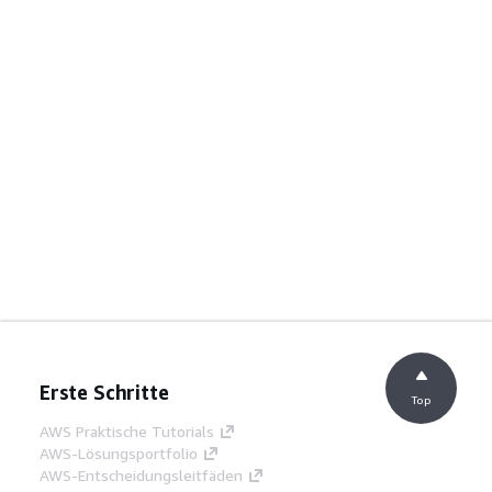
Erste Schritte
Top
AWS Praktische Tutorials
AWS-Lösungsportfolio
AWS-Entscheidungsleitfäden