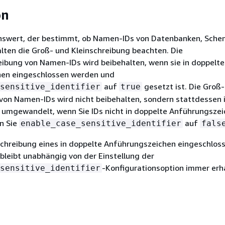
on
onswert, der bestimmt, ob Namen-IDs von Datenbanken, Sche
lten die Groß- und Kleinschreibung beachten. Die
eibung von Namen-IDs wird beibehalten, wenn sie in doppelte
en eingeschlossen werden und
auf
gesetzt ist. Die Groß
sensitive_identifier
true
von Namen-IDs wird nicht beibehalten, sondern stattdessen 
 umgewandelt, wenn Sie IDs nicht in doppelte Anführungsze
n Sie
auf
enable_case_sensitive_identifier
fals
schreibung eines in doppelte Anführungszeichen eingeschlos
bleibt unabhängig von der Einstellung der
-Konfigurationsoption immer erh
sensitive_identifier