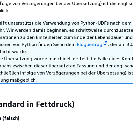
infolge von Verzögerungen bei der Übersetzung) ist die englis
ich.
ft unterstützt die Verwendung von Python-UDFs nach dem 3
hr. Wir werden damit beginnen, es schrittweise durchzusetze
mationen zu den Einzelheiten zum Ende der Lebensdauer und
ionen von Python finden Sie in dem
Blogbeitrag
, der am 30.
tlicht wurde.
e Übersetzung wurde maschinell erstellt. Im Falle eines Konfl
ruchs zwischen dieser übersetzten Fassung und der englisch
hließlich infolge von Verzögerungen bei der Übersetzung) ist
sung maßgeblich.
andard in Fettdruck)
e (falsch)