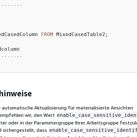
--------
edCasedColumn 
FROM
--------
hinweise
 automatische Aktualisierung für materialisierte Ansichten
empfehlen wir, den Wert
enable_case_sensitive_iden
ster oder in der Parametergruppe Ihrer Arbeitsgruppe festzu
 sichergestellt, dass
enable_case_sensitive_identi