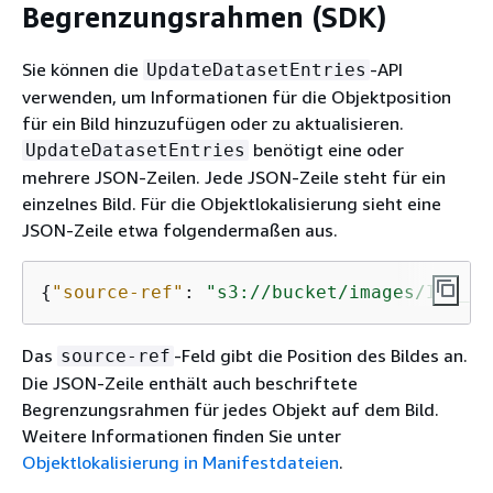
Begrenzungsrahmen (SDK)
Sie können die
-API
UpdateDatasetEntries
verwenden, um Informationen für die Objektposition
für ein Bild hinzuzufügen oder zu aktualisieren.
benötigt eine oder
UpdateDatasetEntries
mehrere JSON-Zeilen. Jede JSON-Zeile steht für ein
einzelnes Bild. Für die Objektlokalisierung sieht eine
JSON-Zeile etwa folgendermaßen aus.
{
"source-ref"
: 
"s3://bucket/images/IMG_11
Das
-Feld gibt die Position des Bildes an.
source-ref
Die JSON-Zeile enthält auch beschriftete
Begrenzungsrahmen für jedes Objekt auf dem Bild.
Weitere Informationen finden Sie unter
Objektlokalisierung in Manifestdateien
.