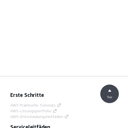
Erste Schritte
Top
AWS Praktische Tutorials
AWS-Lösungsportfolio
AWS-Entscheidungsleitfäden
Serviceleitfäden