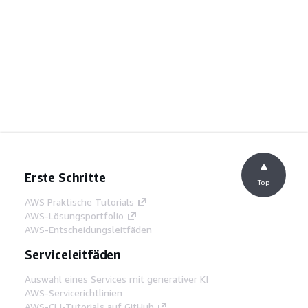
Erste Schritte
Top
AWS Praktische Tutorials
AWS-Lösungsportfolio
AWS-Entscheidungsleitfäden
Serviceleitfäden
Auswahl eines Services mit generativer KI
AWS-Servicerichtlinien
AWS-CLI-Tutorials auf GitHub