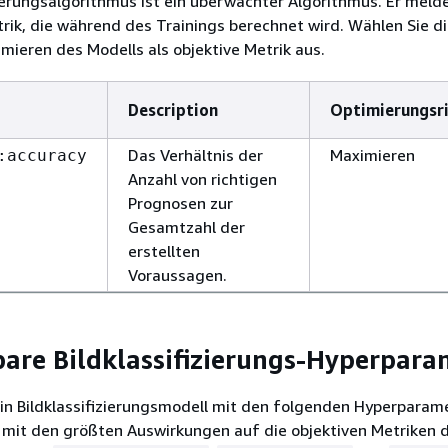
zierungsalgorithmus ist ein überwachter Algorithmus. Er meld
ik, die während des Trainings berechnet wird. Wählen Sie d
mieren des Modells als objektive Metrik aus.
Description
Optimierungsr
Das Verhältnis der
Maximieren
:accuracy
Anzahl von richtigen
Prognosen zur
Gesamtzahl der
erstellten
Voraussagen.
are Bildklassifizierungs-Hyperpara
in Bildklassifizierungsmodell mit den folgenden Hyperparame
mit den größten Auswirkungen auf die objektiven Metriken 