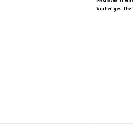
Nächstes Thema
Vorheriges The