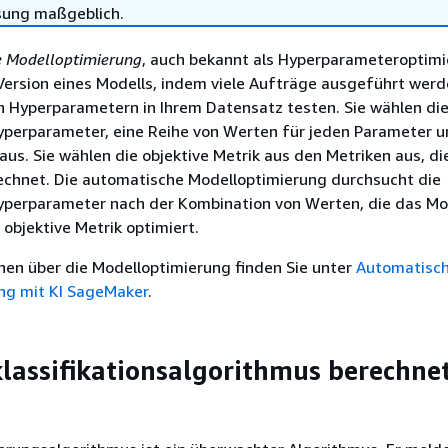
sung maßgeblich.
 Modelloptimierung
, auch bekannt als Hyperparameteroptimi
Version eines Modells, indem viele Aufträge ausgeführt werd
n Hyperparametern in Ihrem Datensatz testen. Sie wählen di
yperparameter, eine Reihe von Werten für jeden Parameter u
 aus. Sie wählen die objektive Metrik aus den Metriken aus, di
echnet. Die automatische Modelloptimierung durchsucht die
perparameter nach der Kombination von Werten, die das Mo
 objektive Metrik optimiert.
nen über die Modelloptimierung finden Sie unter
Automatisc
ng mit KI SageMaker
.
lassifikationsalgorithmus berechne