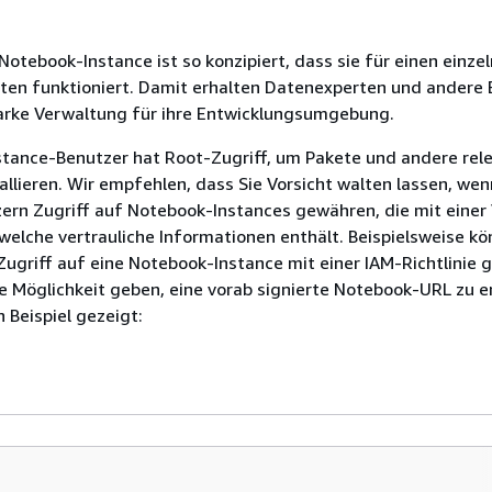
otebook-Instance ist so konzipiert, dass sie für einen einze
ten funktioniert. Damit erhalten Datenexperten und andere 
tarke Verwaltung für ihre Entwicklungsumgebung.
stance-Benutzer hat Root-Zugriff, um Pakete und andere rel
allieren. Wir empfehlen, dass Sie Vorsicht walten lassen, wen
ern Zugriff auf Notebook-Instances gewähren, die mit einer
welche vertrauliche Informationen enthält. Beispielsweise kö
ugriff auf eine Notebook-Instance mit einer IAM-Richtlinie 
e Möglichkeit geben, eine vorab signierte Notebook-URL zu er
 Beispiel gezeigt: