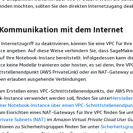
nden möchten, sollten Sie den direkten Internetzugang deak
 Kommunikation mit dem Internet
Internetzugriff zu deaktivieren, können Sie eine VPC für Ihre
ce angeben. Auf diese Weise verhindern Sie, dass SageMaker
auf Ihre Notebook-Instanz bereitstellt. Infolgedessen kann di
e keine Modelle trainieren oder hosten, es sei denn, Ihre VP
ttstellenendpunkt (AWS PrivateLink) oder ein NAT-Gateway u
pen erlauben ausgehende Verbindungen.
m Erstellen eines VPC-Schnittstellenendpunkts, der AWS Pri
k-Instance verwendet werden soll, finden Sie unter
Herstellen
iner Notebook-Instance über einen VPC-Schnittstellenendpun
um Einrichten eines NAT-Gateways für Ihre VPC finden Sie un
Private Subnets (NAT)
im
Amazon Virtual Private Cloud User G
tionen zu Sicherheitsgruppen finden Sie unter
Sicherheitsgru