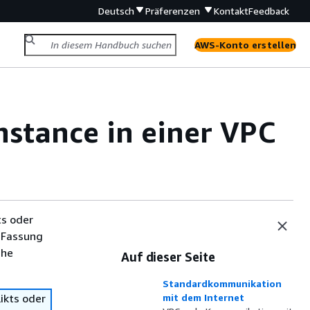
Deutsch
Präferenzen
Kontakt
Feedback
AWS-Konto erstellen
stance in einer VPC
ts oder
 Fassung
che
Auf dieser Seite
Standardkommunikation
ikts oder
mit dem Internet