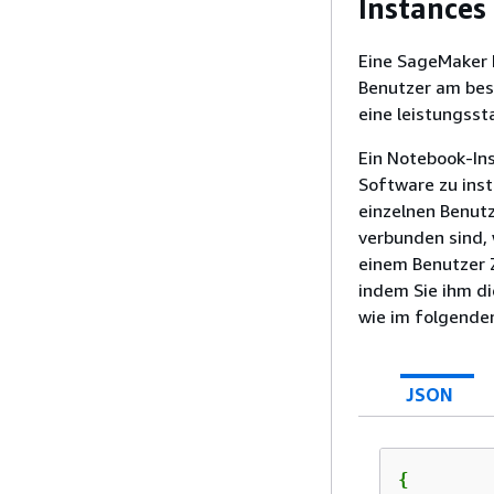
Instances
Eine SageMaker N
Benutzer am bes
eine leistungss
Ein Notebook-In
Software zu inst
einzelnen Benutz
verbunden sind, 
einem Benutzer Z
indem Sie ihm di
wie im folgenden
JSON
{