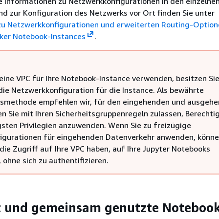
e Informationen zu Netzwerkkonfigurationen in den einzelne
d zur Konfiguration des Netzwerks vor Ort finden Sie unter
u Netzwerkkonfigurationen und erweiterten Routing-Option
er Notebook-Instances
.
eine VPC für Ihre Notebook-Instance verwenden, besitzen Si
 die Netzwerkkonfiguration für die Instance. Als bewährte
tsmethode empfehlen wir, für den eingehenden und ausgeh
den Sie mit Ihren Sicherheitsgruppenregeln zulassen, Berecht
gsten Privilegien anzuwenden. Wenn Sie zu freizügige
igurationen für eingehenden Datenverkehr anwenden, könn
 die Zugriff auf Ihre VPC haben, auf Ihre Jupyter Notebooks
 ohne sich zu authentifizieren.
t und gemeinsam genutzte Notebook