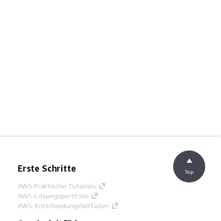
Erste Schritte
Top
AWS Praktische Tutorials
AWS-Lösungsportfolio
AWS-Entscheidungsleitfäden