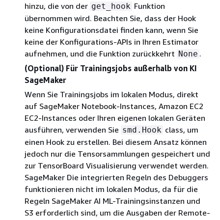
hinzu, die von der
Funktion
get_hook
übernommen wird. Beachten Sie, dass der Hook
keine Konfigurationsdatei finden kann, wenn Sie
keine der Konfigurations-APIs in Ihren Estimator
aufnehmen, und die Funktion zurückkehrt
.
None
(Optional) Für Trainingsjobs außerhalb von KI
SageMaker
Wenn Sie Trainingsjobs im lokalen Modus, direkt
auf SageMaker Notebook-Instances, Amazon EC2
EC2-Instances oder Ihren eigenen lokalen Geräten
ausführen, verwenden Sie
class, um
smd.Hook
einen Hook zu erstellen. Bei diesem Ansatz können
jedoch nur die Tensorsammlungen gespeichert und
zur TensorBoard Visualisierung verwendet werden.
SageMaker Die integrierten Regeln des Debuggers
funktionieren nicht im lokalen Modus, da für die
Regeln SageMaker AI ML-Trainingsinstanzen und
S3 erforderlich sind, um die Ausgaben der Remote-