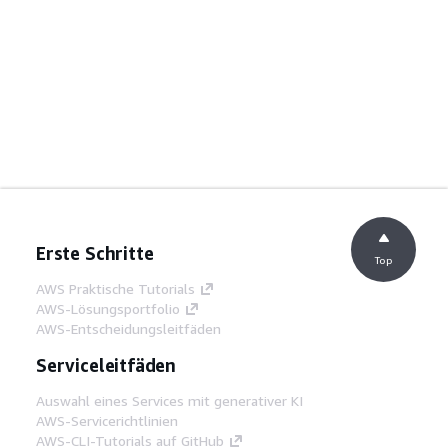
Erste Schritte
Top
AWS Praktische Tutorials
AWS-Lösungsportfolio
AWS-Entscheidungsleitfäden
Serviceleitfäden
Auswahl eines Services mit generativer KI
AWS-Servicerichtlinien
AWS-CLI-Tutorials auf GitHub