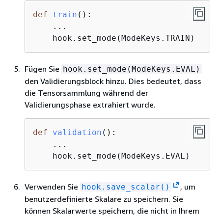
def
train
():
    ...

    hook.set_mode(ModeKeys.TRAIN)
Fügen Sie
hook.set_mode(ModeKeys.EVAL)
den Validierungsblock hinzu. Dies bedeutet, dass
die Tensorsammlung während der
Validierungsphase extrahiert wurde.
def
validation
():
    ...

    hook.set_mode(ModeKeys.EVAL)
Verwenden Sie
, um
hook.save_scalar()
benutzerdefinierte Skalare zu speichern. Sie
können Skalarwerte speichern, die nicht in Ihrem