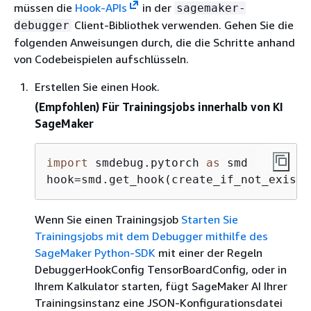
müssen die
Hook-APIs
in der
sagemaker-
Client-Bibliothek verwenden. Gehen Sie die
debugger
folgenden Anweisungen durch, die die Schritte anhand
von Codebeispielen aufschlüsseln.
Erstellen Sie einen Hook.
(Empfohlen) Für Trainingsjobs innerhalb von KI
SageMaker
import
 smdebug.pytorch 
as
 smd

hook=smd.get_hook(create_if_not_exists
Wenn Sie einen Trainingsjob
Starten Sie
Trainingsjobs mit dem Debugger mithilfe des
SageMaker Python-SDK
mit einer der Regeln
DebuggerHookConfig TensorBoardConfig, oder in
Ihrem Kalkulator starten, fügt SageMaker AI Ihrer
Trainingsinstanz eine JSON-Konfigurationsdatei