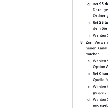
Bei
S3 d
Datei ge
Ordner g
Bei
S3 l
dem Sie 
Wählen 
Zum Verwend
neuen Kanal
machen.
Wählen 
Option
A
Bei
Chan
Quelle f
Wählen 
gespeich
Wählen 
angegeb