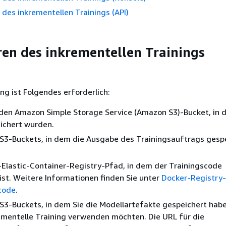
des inkrementellen Trainings (API)
en des inkrementellen Trainings
ng ist Folgendes erforderlich:
 den Amazon Simple Storage Service (Amazon S3)-Bucket, in 
ichert wurden.
 S3-Buckets, in dem die Ausgabe des Trainingsauftrags gesp
Elastic-Container-Registry-Pfad, in dem der Trainingscode
ist. Weitere Informationen finden Sie unter
Docker-Registry
code
.
S3-Buckets, in dem Sie die Modellartefakte gespeichert habe
ementelle Training verwenden möchten. Die URL für die