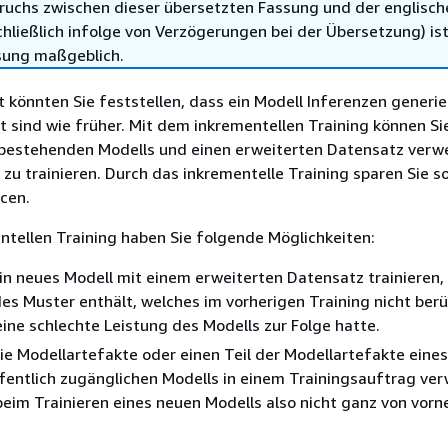
ruchs zwischen dieser übersetzten Fassung und der englisch
hließlich infolge von Verzögerungen bei der Übersetzung) ist
sung maßgeblich.
t könnten Sie feststellen, dass ein Modell Inferenzen generier
t sind wie früher. Mit dem inkrementellen Training können Si
 bestehenden Modells und einen erweiterten Datensatz ver
 zu trainieren. Durch das inkrementelle Training sparen Sie s
cen.
tellen Training haben Sie folgende Möglichkeiten:
in neues Modell mit einem erweiterten Datensatz trainieren,
s Muster enthält, welches im vorherigen Training nicht berü
ine schlechte Leistung des Modells zur Folge hatte.
ie Modellartefakte oder einen Teil der Modellartefakte eines
ffentlich zugänglichen Modells in einem Trainingsauftrag ve
eim Trainieren eines neuen Modells also nicht ganz von vorn