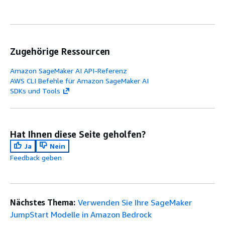
Zugehörige Ressourcen
Amazon SageMaker AI API-Referenz
AWS CLI Befehle für Amazon SageMaker AI
SDKs und Tools
Hat Ihnen diese Seite geholfen?
Ja
Nein
Feedback geben
Nächstes Thema:
Verwenden Sie Ihre SageMaker
JumpStart Modelle in Amazon Bedrock