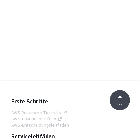
Erste Schritte
Top
AWS Praktische Tutorials
AWS-Lösungsportfolio
AWS-Entscheidungsleitfäden
Serviceleitfäden