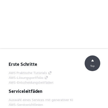
Erste Schritte
Top
AWS Praktische Tutorials
AWS-Lösungsportfolio
AWS-Entscheidungsleitfäden
Serviceleitfäden
Auswahl eines Services mit generativer KI
AWS-Servicerichtlinien