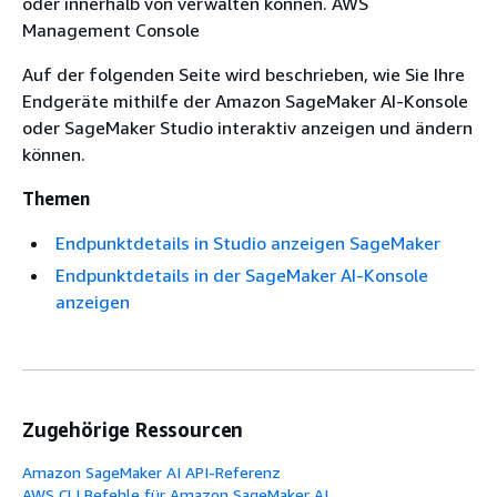
oder innerhalb von verwalten können. AWS
Management Console
Auf der folgenden Seite wird beschrieben, wie Sie Ihre
Endgeräte mithilfe der Amazon SageMaker AI-Konsole
oder SageMaker Studio interaktiv anzeigen und ändern
können.
Themen
Endpunktdetails in Studio anzeigen SageMaker
Endpunktdetails in der SageMaker AI-Konsole
anzeigen
Zugehörige Ressourcen
Amazon SageMaker AI API-Referenz
AWS CLI Befehle für Amazon SageMaker AI