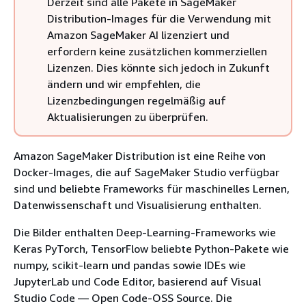
Derzeit sind alle Pakete in SageMaker
Distribution-Images für die Verwendung mit
Amazon SageMaker AI lizenziert und
erfordern keine zusätzlichen kommerziellen
Lizenzen. Dies könnte sich jedoch in Zukunft
ändern und wir empfehlen, die
Lizenzbedingungen regelmäßig auf
Aktualisierungen zu überprüfen.
Amazon SageMaker Distribution ist eine Reihe von
Docker-Images, die auf SageMaker Studio verfügbar
sind und beliebte Frameworks für maschinelles Lernen,
Datenwissenschaft und Visualisierung enthalten.
Die Bilder enthalten Deep-Learning-Frameworks wie
Keras PyTorch, TensorFlow beliebte Python-Pakete wie
numpy, scikit-learn und pandas sowie IDEs wie
JupyterLab und Code Editor, basierend auf Visual
Studio Code — Open Code-OSS Source. Die