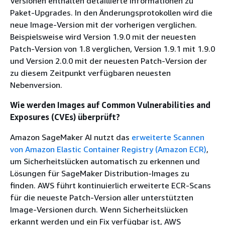
Versionen enthalten detaillierte Informationen zu
Paket-Upgrades. In den Änderungsprotokollen wird die
neue Image-Version mit der vorherigen verglichen.
Beispielsweise wird Version 1.9.0 mit der neuesten
Patch-Version von 1.8 verglichen, Version 1.9.1 mit 1.9.0
und Version 2.0.0 mit der neuesten Patch-Version der
zu diesem Zeitpunkt verfügbaren neuesten
Nebenversion.
Wie werden Images auf Common Vulnerabilities and
Exposures (CVEs) überprüft?
Amazon SageMaker AI nutzt das
erweiterte Scannen
von Amazon Elastic Container Registry (Amazon ECR)
,
um Sicherheitslücken automatisch zu erkennen und
Lösungen für SageMaker Distribution-Images zu
finden. AWS führt kontinuierlich erweiterte ECR-Scans
für die neueste Patch-Version aller unterstützten
Image-Versionen durch. Wenn Sicherheitslücken
erkannt werden und ein Fix verfügbar ist, AWS