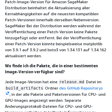
Patch-Image-Version für Amazon SageMaker
Distribution beinhaltet die Aktualisierung aller
Kernabhängigkeiten auf die neuesten kompatiblen
Patch-Versionen innerhalb derselben Nebenversion.
SageMaker Bei der Distribution werden während der
Veröffentlichung einer Patch-Version keine Pakete
hinzugefügt oder entfernt. Bei der Veröffentlichung
einer Patch-Version könnte beispielsweise matplotlib
von 3.9.1 auf 3.9.2 und boto3 von 1.34.131 auf 1.34.162
aktualisiert werden.
Wo finde ich die Pakete, die in einer bestimmten
Image-Version verfügbar sind?
Jede Image-Version hat eine
Datei im
release.md
Ordner
des GitHub Repositorys
build_artifacts
, in der alle Pakete und Paketversionen für CPU- und
GPU-Images angezeigt werden. Separate
Änderungsprotokoll-Dateien für CPU- und GPU-