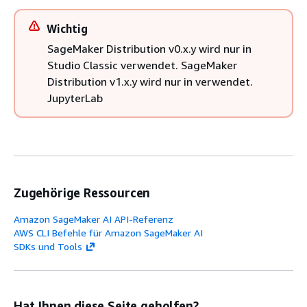
Wichtig
SageMaker Distribution v0.x.y wird nur in
Studio Classic verwendet. SageMaker
Distribution v1.x.y wird nur in verwendet.
JupyterLab
Zugehörige Ressourcen
Amazon SageMaker AI API-Referenz
AWS CLI Befehle für Amazon SageMaker AI
SDKs und Tools
Hat Ihnen diese Seite geholfen?