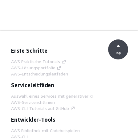
Erste Schritte
Top
AWS Praktische Tutorials
AWS-Lösungsportfolio
AWS-Entscheidungsleitfäden
Serviceleitfäden
Auswahl eines Services mit generativer KI
AWS-Servicerichtlinien
AWS-CLI-Tutorials auf GitHub
Entwickler-Tools
AWS Bibliothek mit Codebeispielen
AWS-CLI