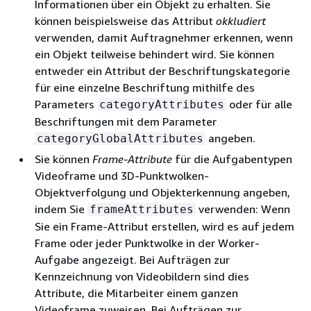
Informationen über ein Objekt zu erhalten. Sie
können beispielsweise das Attribut
okkludiert
verwenden, damit Auftragnehmer erkennen, wenn
ein Objekt teilweise behindert wird. Sie können
entweder ein Attribut der Beschriftungskategorie
für eine einzelne Beschriftung mithilfe des
Parameters
oder für alle
categoryAttributes
Beschriftungen mit dem Parameter
angeben.
categoryGlobalAttributes
Sie können
Frame-Attribute
für die Aufgabentypen
Videoframe und 3D-Punktwolken-
Objektverfolgung und Objekterkennung angeben,
indem Sie
verwenden: Wenn
frameAttributes
Sie ein Frame-Attribut erstellen, wird es auf jedem
Frame oder jeder Punktwolke in der Worker-
Aufgabe angezeigt. Bei Aufträgen zur
Kennzeichnung von Videobildern sind dies
Attribute, die Mitarbeiter einem ganzen
Videoframe zuweisen. Bei Aufträgen zur