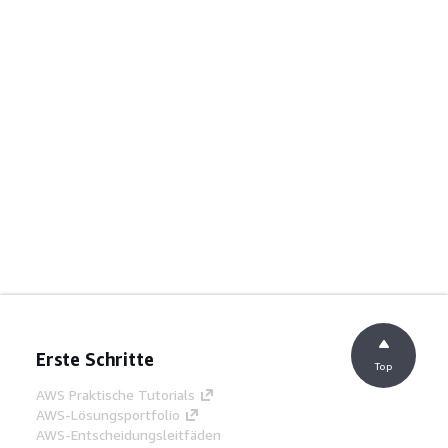
Erste Schritte
Top
AWS Praktische Tutorials
AWS-Lösungsportfolio
AWS-Entscheidungsleitfäden