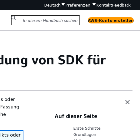
Deutsch
Präferenzen
Kontakt
Feedback
AWS-Konto erstellen
dung von SDK für
ts oder
 Fassung
che
Auf dieser Seite
Erste Schritte
ikts oder
Grundlagen