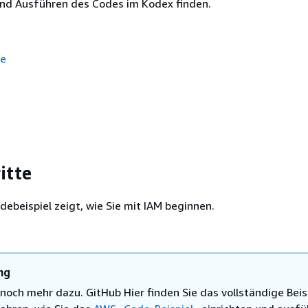
und Ausführen des Codes im Kodex finden.
te
itte
ebeispiel zeigt, wie Sie mit IAM beginnen.
ng
 noch mehr dazu. GitHub Hier finden Sie das vollständige Beis