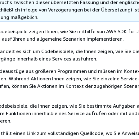
ruchs zwischen dieser übersetzten Fassung und der englisch
hließlich infolge von Verzögerungen bei der Übersetzung) ist
sung maßgeblich.
debeispiele zeigen Ihnen, wie Sie mithilfe von AWS SDK for J
n ausführen und allgemeine Szenarien implementieren.
andelt es sich um Codebeispiele, die Ihnen zeigen, wie Sie di
gänge innerhalb eines Services ausführen.
deauszüge aus größeren Programmen und müssen im Konte
n. Während Aktionen Ihnen zeigen, wie Sie einzelne Service
ufen, können Sie Aktionen im Kontext der zugehörigen Szenar
debeispiele, die Ihnen zeigen, wie Sie bestimmte Aufgaben 
re Funktionen innerhalb eines Service aufrufen oder mit an
eren.
nthält einen Link zum vollständigen Quellcode, wo Sie Anwei