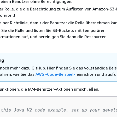
e einen Benutzer ohne Berechtigungen.
ner Rolle, die die Berechtigung zum Auflisten von Amazon-S3
 erteilt.
iner Richtlinie, damit der Benutzer die Rolle übernehmen kan
ie die Rolle und listen Sie S3-Buckets mit temporären
rmationen auf, und bereinigen Sie dann die Ressourcen.
ng
 noch mehr dazu GitHub. Hier finden Sie das vollständige Beis
ahren, wie Sie das
AWS -Code-Beispiel-
einrichten und ausfü
 Funktionen, die IAM-Benutzer-Aktionen umschließen.
 this Java V2 code example, set up your develo