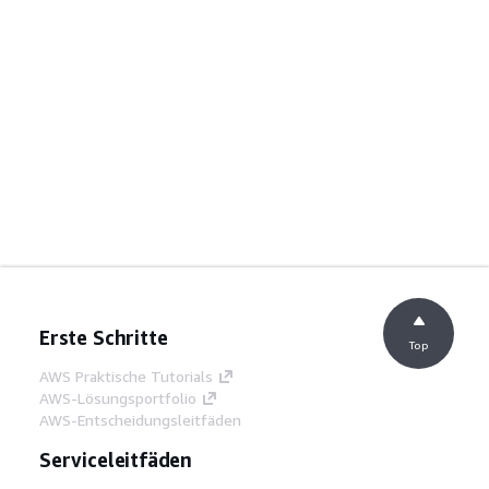
Erste Schritte
Top
AWS Praktische Tutorials
AWS-Lösungsportfolio
AWS-Entscheidungsleitfäden
Serviceleitfäden