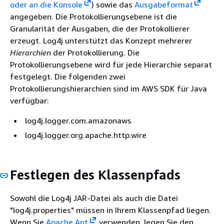
oder an die Konsole
) sowie das
Ausgabeformat
angegeben. Die Protokollierungsebene ist die
Granularität der Ausgaben, die der Protokollierer
erzeugt. Log4j unterstützt das Konzept mehrerer
Hierarchien
der Protokollierung. Die
Protokollierungsebene wird für jede Hierarchie separat
festgelegt. Die folgenden zwei
Protokollierungshierarchien sind im AWS SDK für Java
verfügbar:
log4j.logger.com.amazonaws
log4j.logger.org.apache.http.wire
Festlegen des Klassenpfads
Sowohl die Log4j JAR-Datei als auch die Datei
"log4j.properties" müssen in Ihrem Klassenpfad liegen.
Wenn Sie
Apache Ant
verwenden, legen Sie den