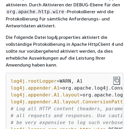
aktivieren. Durch Aktivieren der DEBUG-Ebene für den
-Protokollierer wird die
org.apache.http.wire
Protokollierung für sämtliche Anforderungs- und
Antwortdaten aktiviert.
Die folgende Datei log4j.properties aktiviert die
vollständige Protokollierung in Apache HttpClient 4 und
sollte nur vorübergehend aktiviert werden, da dies
erhebliche Auswirkungen auf die Leistung Ihrer
Anwendung haben kann.
log4j.rootLogger
log4j.appender.A1
log4j.appender.A1.layout
log4j.appender.A1.layout.ConversionPatter
# Log all HTTP content (headers, paramete
# all requests and responses. Use caution
# be very expensive to log such verbose d