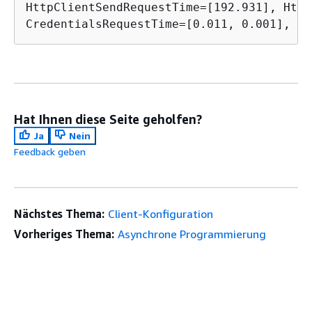
HttpClientSendRequestTime=[192.931], Http
CredentialsRequestTime=[0.011, 0.001], Ht
Hat Ihnen diese Seite geholfen?
Ja
Nein
Feedback geben
Nächstes Thema:
Client-Konfiguration
Vorheriges Thema:
Asynchrone Programmierung