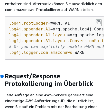
enthalten sind. Alternativ können Sie ausdrücklich den
com.amazonaws-Protokollierer auf WARN stellen.
log4j.rootLogger
log4j.appender.A1
log4j.appender.A1.layout
log4j.appender.A1.layout.ConversionPatter
# Or you can explicitly enable WARN and E
log4j.logger.com.amazonaws
=WARN
Request/Response
Protokollierung im Überblick
Jede Anfrage an eine AWS-Service generiert eine
eindeutige AWS Anforderungs-ID, die nützlich ist,
wenn Sie auf ein Problem mit der Bearbeitung einer