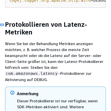
log4j.logger.org.apache.http.wire
=DEBUG
Protokollieren von Latenz-
Metriken
Wenn Sie bei der Behandlung Metriken anzeigen
möchten, z. B. welcher Prozess die meiste Zeit
beansprucht oder ob die Latenz auf der Server- oder
Client-Seite größer ist, kann der Latenz-Protokollierer
hilfreich sein. Stellen Sie den
-Protokollierer zur
com.amazonaws.latency
Aktivierung auf DEBUG.
Anmerkung
Dieser Protokollierer ist nur verfügbar, wenn
SDK-Metriken aktiviert sind. Weitere