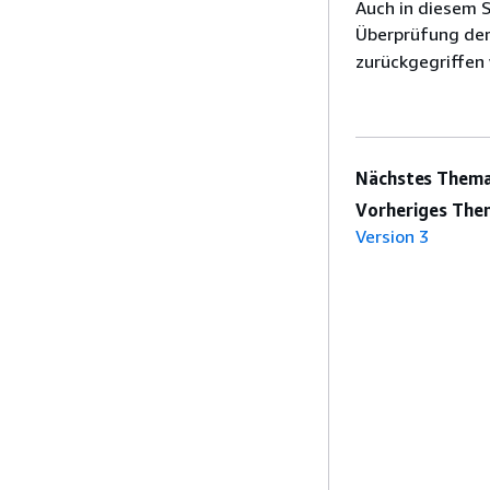
Auch in diesem 
Überprüfung de
zurückgegriffen
Nächstes Thema
Vorheriges The
Version 3