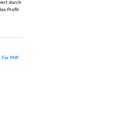
wert durch
s Profil
 for PHP