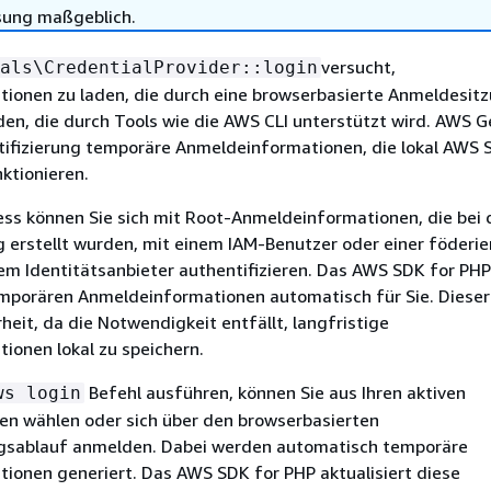
sung maßgeblich.
versucht,
als\CredentialProvider::login
ionen zu laden, die durch eine browserbasierte Anmeldesit
den, die durch Tools wie die AWS CLI unterstützt wird. AWS G
tifizierung temporäre Anmeldeinformationen, die lokal AWS
nktionieren.
ss können Sie sich mit Root-Anmeldeinformationen, die bei 
 erstellt wurden, mit einem IAM-Benutzer oder einer föderie
rem Identitätsanbieter authentifizieren. Das AWS SDK for PHP
emporären Anmeldeinformationen automatisch für Sie. Dieser
rheit, da die Notwendigkeit entfällt, langfristige
ionen lokal zu speichern.
Befehl ausführen, können Sie aus Ihren aktiven
ws login
en wählen oder sich über den browserbasierten
ngsablauf anmelden. Dabei werden automatisch temporäre
ionen generiert. Das AWS SDK for PHP aktualisiert diese