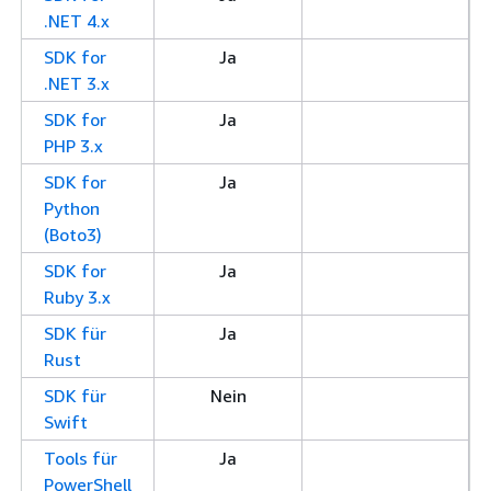
.NET 4.x
SDK for
Ja
.NET 3.x
SDK for
Ja
PHP 3.x
SDK for
Ja
Python
(Boto3)
SDK for
Ja
Ruby 3.x
SDK für
Ja
Rust
SDK für
Nein
Swift
Tools für
Ja
PowerShell