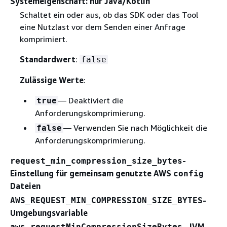
Systemeigenschaft: nur Java/Kotlin
Schaltet ein oder aus, ob das SDK oder das Tool
eine Nutzlast vor dem Senden einer Anfrage
komprimiert.
Standardwert
:
false
Zulässige Werte
:
— Deaktiviert die
true
Anforderungskomprimierung.
— Verwenden Sie nach Möglichkeit die
false
Anforderungskomprimierung.
-
request_min_compression_size_bytes
Einstellung für gemeinsam genutzte AWS
config
Dateien
-
AWS_REQUEST_MIN_COMPRESSION_SIZE_BYTES
Umgebungsvariable
- JVM-
aws.requestMinCompressionSizeBytes