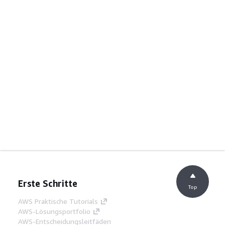
Erste Schritte
Top
AWS Praktische Tutorials
AWS-Lösungsportfolio
AWS-Entscheidungsleitfäden