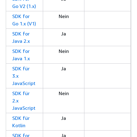
Go V2 (1.x)
SDK for
Nein
Go 1.x (V1)
SDK for
Ja
Java 2.x
SDK for
Nein
Java 1.x
SDK für
Ja
3.x
JavaScript
SDK für
Nein
2.x
JavaScript
SDK für
Ja
Kotlin
SDK for
Ja