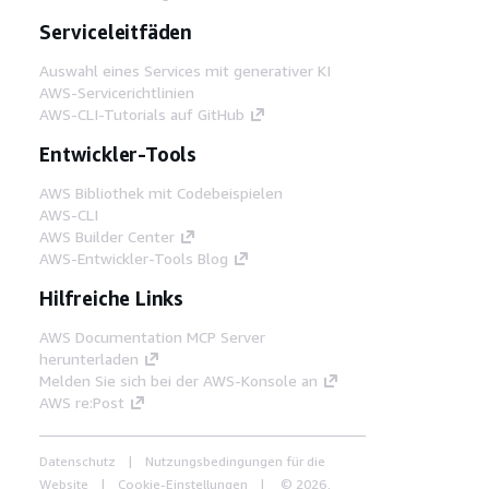
Serviceleitfäden
Auswahl eines Services mit generativer KI
AWS-Servicerichtlinien
AWS-CLI-Tutorials auf GitHub
Entwickler-Tools
AWS Bibliothek mit Codebeispielen
AWS-CLI
AWS Builder Center
AWS-Entwickler-Tools Blog
Hilfreiche Links
AWS Documentation MCP Server
herunterladen
Melden Sie sich bei der AWS-Konsole an
AWS re:Post
Datenschutz
Nutzungsbedingungen für die
Website
Cookie-Einstellungen
© 2026,