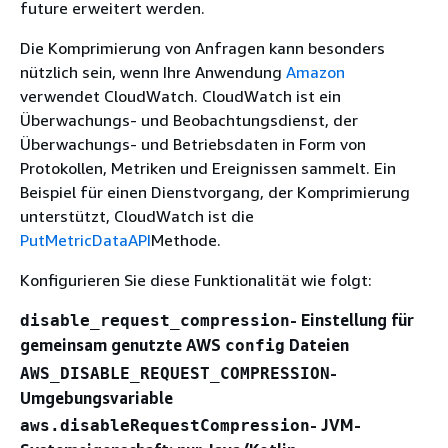
future erweitert werden.
Die Komprimierung von Anfragen kann besonders
nützlich sein, wenn Ihre Anwendung
Amazon
verwendet CloudWatch. CloudWatch ist ein
Überwachungs- und Beobachtungsdienst, der
Überwachungs- und Betriebsdaten in Form von
Protokollen, Metriken und Ereignissen sammelt. Ein
Beispiel für einen Dienstvorgang, der Komprimierung
unterstützt, CloudWatch ist die
PutMetricDataAPI
Methode.
Konfigurieren Sie diese Funktionalität wie folgt:
- Einstellung für
disable_request_compression
gemeinsam genutzte AWS
Dateien
config
-
AWS_DISABLE_REQUEST_COMPRESSION
Umgebungsvariable
- JVM-
aws.disableRequestCompression