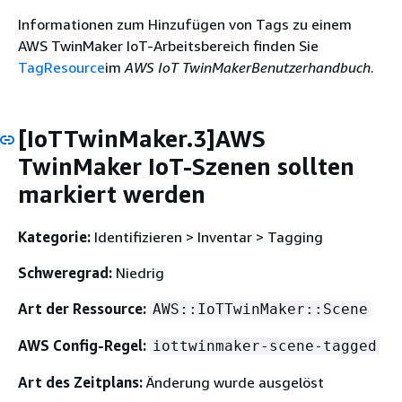
Informationen zum Hinzufügen von Tags zu einem
AWS TwinMaker IoT-Arbeitsbereich finden Sie
TagResource
im
AWS IoT TwinMakerBenutzerhandbuch
.
[IoTTwinMaker.3]AWS
TwinMaker IoT-Szenen sollten
markiert werden
Kategorie:
Identifizieren > Inventar > Tagging
Schweregrad:
Niedrig
Art der Ressource:
AWS::IoTTwinMaker::Scene
AWS Config-Regel:
iottwinmaker-scene-tagged
Art des Zeitplans:
Änderung wurde ausgelöst