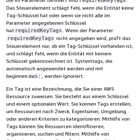
die im Parameter definiert sind
.
requiredKeyTags
Das Steuerelement schlägt fehl, wenn die Entität keine
Tag-Schlüssel hat oder wenn sie nicht alle im
Parameter angegebenen Schlüssel
hat
. Wenn der Parameter
requiredKeyTags
nicht angegeben wird, prüft das
requiredKeyTags
Steuerelement nur, ob ein Tag-Schlüssel vorhanden ist,
und schlägt fehl, wenn die Entität mit keinem
Schlüssel gekennzeichnet ist. Systemtags, die
automatisch angewendet werden und mit
beginnen
, werden ignoriert.
aws:
Ein Tag ist eine Bezeichnung, die Sie einer AWS
Ressource zuweisen. Sie besteht aus einem Schlüssel
und einem optionalen Wert. Sie können Tags erstellen,
um Ressourcen nach Zweck, Eigentümer, Umgebung
oder anderen Kriterien zu kategorisieren. Mithilfe von
Tags können Sie Ressourcen identifizieren,
organisieren, suchen und filtern. Mithilfe von