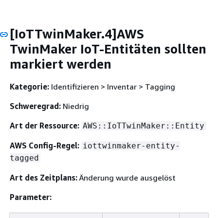
[IoTTwinMaker.4]AWS
TwinMaker IoT-Entitäten sollten
markiert werden
Kategorie:
Identifizieren > Inventar > Tagging
Schweregrad:
Niedrig
Art der Ressource:
AWS::IoTTwinMaker::Entity
AWS Config-Regel:
iottwinmaker-entity-
tagged
Art des Zeitplans:
Änderung wurde ausgelöst
Parameter: