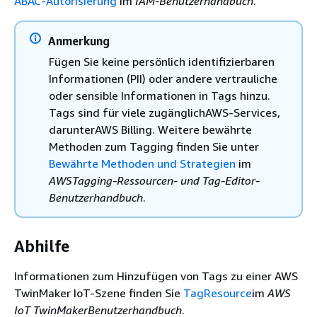
ABAC-Autorisierung
im
IAM-Benutzerhandbuch
.
Anmerkung
Fügen Sie keine persönlich identifizierbaren
Informationen (PII) oder andere vertrauliche
oder sensible Informationen in Tags hinzu.
Tags sind für viele zugänglichAWS-Services,
darunterAWS Billing. Weitere bewährte
Methoden zum Tagging finden Sie unter
Bewährte Methoden und Strategien
im
AWSTagging-Ressourcen- und Tag-Editor-
Benutzerhandbuch
.
Abhilfe
Informationen zum Hinzufügen von Tags zu einer AWS
TwinMaker IoT-Szene finden Sie
TagResource
im
AWS
IoT TwinMakerBenutzerhandbuch
.