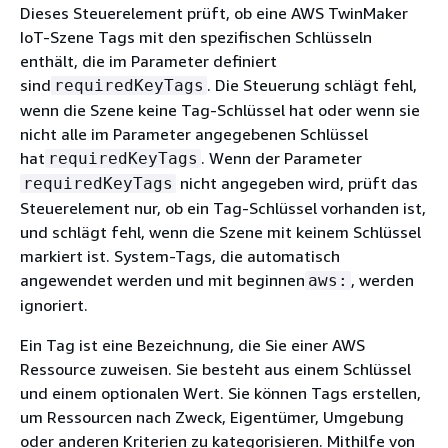
Dieses Steuerelement prüft, ob eine AWS TwinMaker
IoT-Szene Tags mit den spezifischen Schlüsseln
enthält, die im Parameter definiert
sind
. Die Steuerung schlägt fehl,
requiredKeyTags
wenn die Szene keine Tag-Schlüssel hat oder wenn sie
nicht alle im Parameter angegebenen Schlüssel
hat
. Wenn der Parameter
requiredKeyTags
nicht angegeben wird, prüft das
requiredKeyTags
Steuerelement nur, ob ein Tag-Schlüssel vorhanden ist,
und schlägt fehl, wenn die Szene mit keinem Schlüssel
markiert ist. System-Tags, die automatisch
angewendet werden und mit beginnen
, werden
aws:
ignoriert.
Ein Tag ist eine Bezeichnung, die Sie einer AWS
Ressource zuweisen. Sie besteht aus einem Schlüssel
und einem optionalen Wert. Sie können Tags erstellen,
um Ressourcen nach Zweck, Eigentümer, Umgebung
oder anderen Kriterien zu kategorisieren. Mithilfe von