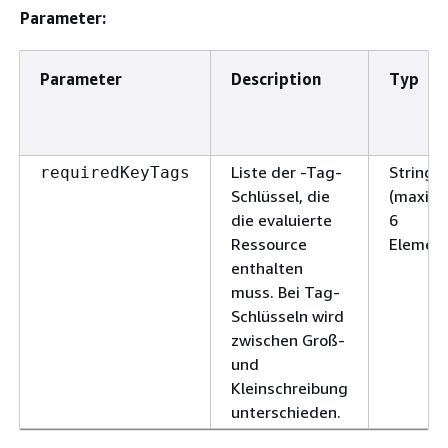
Parameter:
Parameter
Description
Typ
Liste der -Tag-
StringLi
requiredKeyTags
Schlüssel, die
(maxima
die evaluierte
6
Ressource
Element
enthalten
muss. Bei Tag-
Schlüsseln wird
zwischen Groß-
und
Kleinschreibung
unterschieden.