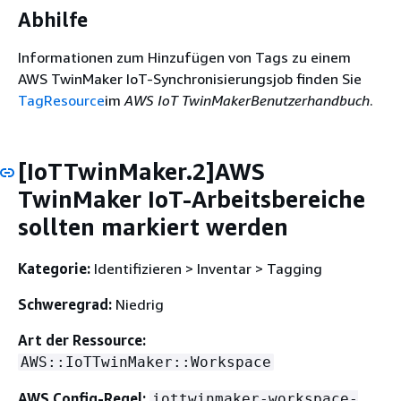
Abhilfe
Informationen zum Hinzufügen von Tags zu einem
AWS TwinMaker IoT-Synchronisierungsjob finden Sie
TagResource
im
AWS IoT TwinMakerBenutzerhandbuch
.
[IoTTwinMaker.2]AWS
TwinMaker IoT-Arbeitsbereiche
sollten markiert werden
Kategorie:
Identifizieren > Inventar > Tagging
Schweregrad:
Niedrig
Art der Ressource:
AWS::IoTTwinMaker::Workspace
AWS Config-Regel:
iottwinmaker-workspace-