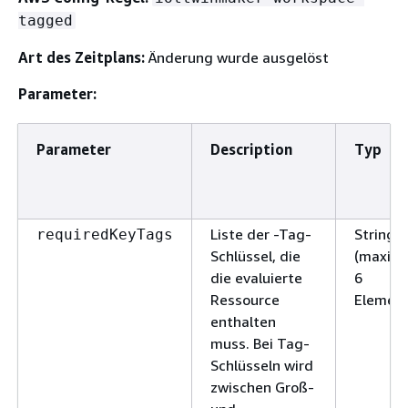
tagged
Art des Zeitplans:
Änderung wurde ausgelöst
Parameter:
Parameter
Description
Typ
Liste der -Tag-
StringLi
requiredKeyTags
Schlüssel, die
(maxima
die evaluierte
6
Ressource
Element
enthalten
muss. Bei Tag-
Schlüsseln wird
zwischen Groß-