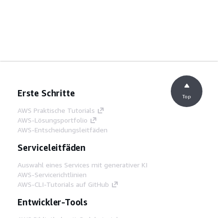
Erste Schritte
Top
AWS Praktische Tutorials
AWS-Lösungsportfolio
AWS-Entscheidungsleitfäden
Serviceleitfäden
Auswahl eines Services mit generativer KI
AWS-Servicerichtlinien
AWS-CLI-Tutorials auf GitHub
Entwickler-Tools