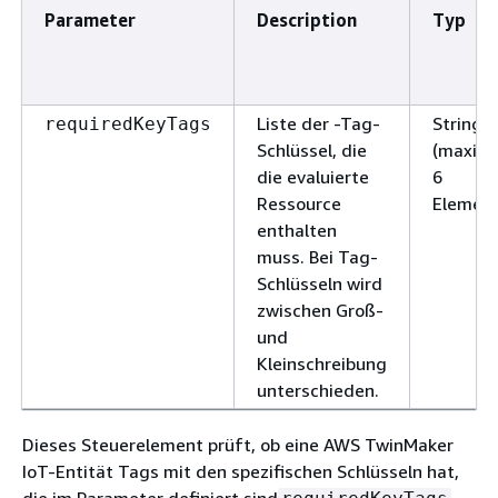
Parameter
Description
Typ
Liste der -Tag-
StringLi
requiredKeyTags
Schlüssel, die
(maxima
die evaluierte
6
Ressource
Element
enthalten
muss. Bei Tag-
Schlüsseln wird
zwischen Groß-
und
Kleinschreibung
unterschieden.
Dieses Steuerelement prüft, ob eine AWS TwinMaker
IoT-Entität Tags mit den spezifischen Schlüsseln hat,