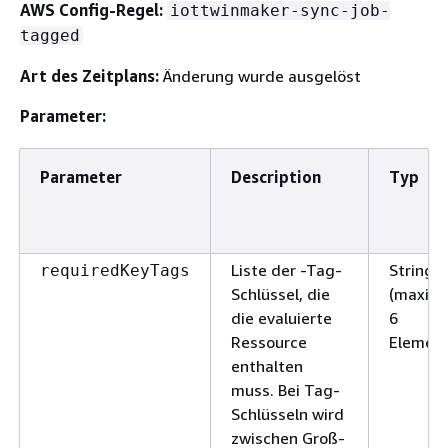
AWS Config-Regel:
iottwinmaker-sync-job-
tagged
Art des Zeitplans:
Änderung wurde ausgelöst
Parameter:
Parameter
Description
Typ
Liste der -Tag-
StringLi
requiredKeyTags
Schlüssel, die
(maxima
die evaluierte
6
Ressource
Element
enthalten
muss. Bei Tag-
Schlüsseln wird
zwischen Groß-