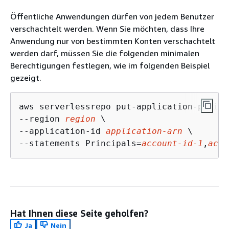
Öffentliche Anwendungen dürfen von jedem Benutzer
verschachtelt werden. Wenn Sie möchten, dass Ihre
Anwendung nur von bestimmten Konten verschachtelt
werden darf, müssen Sie die folgenden minimalen
Berechtigungen festlegen, wie im folgenden Beispiel
gezeigt.
aws serverlessrepo put-application-policy 
--region 
region
 \

--application-id 
application-arn
 \

--statements Principals=
account-id-1
,
acco
Hat Ihnen diese Seite geholfen?
Ja
Nein