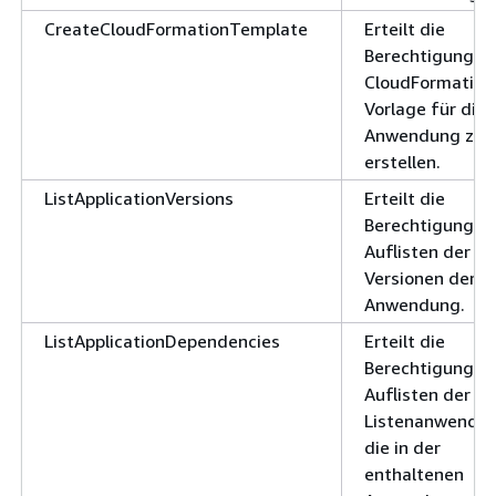
CreateCloudFormationTemplate
Erteilt die
Berechtigung, e
CloudFormation
Vorlage für die
Anwendung zu
erstellen.
ListApplicationVersions
Erteilt die
Berechtigung z
Auflisten der
Versionen der
Anwendung.
ListApplicationDependencies
Erteilt die
Berechtigung z
Auflisten der
Listenanwendun
die in der
enthaltenen