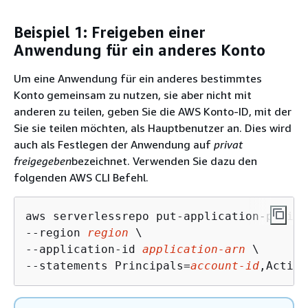
Beispiel 1: Freigeben einer
Anwendung für ein anderes Konto
Um eine Anwendung für ein anderes bestimmtes
Konto gemeinsam zu nutzen, sie aber nicht mit
anderen zu teilen, geben Sie die AWS Konto-ID, mit der
Sie sie teilen möchten, als Hauptbenutzer an. Dies wird
auch als Festlegen der Anwendung auf
privat
freigegeben
bezeichnet. Verwenden Sie dazu den
folgenden AWS CLI Befehl.
aws serverlessrepo put-application-policy 
--region 
region
 \

--application-id 
application-arn
 \

--statements Principals=
account-id
,Action