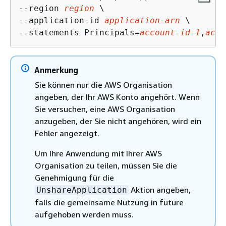
--region 
region
 \

--application-id 
application-arn
 \

--statements Principals=
account-id-1
,
acco
Anmerkung
Sie können nur die AWS Organisation
angeben, der Ihr AWS Konto angehört. Wenn
Sie versuchen, eine AWS Organisation
anzugeben, der Sie nicht angehören, wird ein
Fehler angezeigt.
Um Ihre Anwendung mit Ihrer AWS
Organisation zu teilen, müssen Sie die
Genehmigung für die
Aktion angeben,
UnshareApplication
falls die gemeinsame Nutzung in future
aufgehoben werden muss.