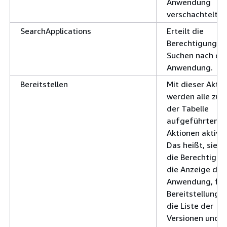
Anwendung
verschachtelt si
SearchApplications
Erteilt die
Berechtigung z
Suchen nach de
Anwendung.
Bereitstellen
Mit dieser Aktio
werden alle zuvo
der Tabelle
aufgeführten
Aktionen aktivie
Das heißt, sie er
die Berechtigun
die Anzeige der
Anwendung, für
Bereitstellung, 
die Liste der
Versionen und f