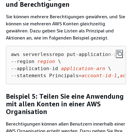
und Berechtigungen
Sie können mehrere Berechtigungen gewähren, und Sie
können sie mehreren AWS Konten gleichzeitig
gewähren. Dazu geben Sie Listen als Prinzipal und
Aktionen an, wie im folgenden Beispiel gezeigt.
aws serverlessrepo put-application-policy 
--region 
region
 \

--application-id 
application-arn
 \

--statements Principals=
account-id-1
,
acco
Beispiel 5: Teilen Sie eine Anwendung
mit allen Konten in einer AWS
Organisation
Berechtigungen können allen Benutzern innerhalb einer
AWS Organisation erteilt werden. Dazu geben Sie Ihre