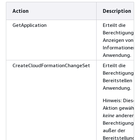
Action
Description
GetApplication
Erteilt die
Berechtigung z
Anzeigen von
Informationen z
Anwendung.
CreateCloudFormationChangeSet
Erteilt die
Berechtigung z
Bereitstellen de
Anwendung.
Hinweis: Diese
Aktion gewährt
keine
anderen
Berechtigungen
außer der
Bereitstellung.