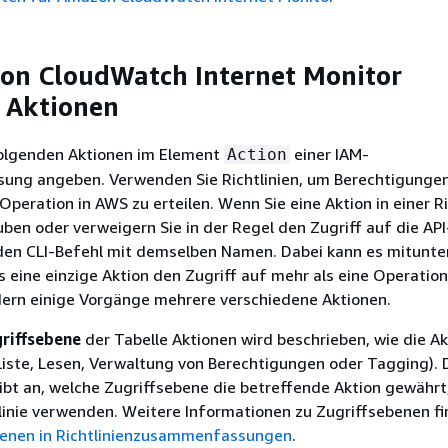
on CloudWatch Internet Monitor
e Aktionen
folgenden Aktionen im Element
einer IAM-
Action
isung angeben. Verwenden Sie Richtlinien, um Berechtigunge
Operation in AWS zu erteilen. Wenn Sie eine Aktion in einer Ri
ben oder verweigern Sie in der Regel den Zugriff auf die API
den CLI-Befehl mit demselben Namen. Dabei kann es mitunte
eine einzige Aktion den Zugriff auf mehr als eine Operation
dern einige Vorgänge mehrere verschiedene Aktionen.
riffsebene
der Tabelle Aktionen wird beschrieben, wie die Ak
t (Liste, Lesen, Verwaltung von Berechtigungen oder Tagging). 
gibt an, welche Zugriffsebene die betreffende Aktion gewährt
htlinie verwenden. Weitere Informationen zu Zugriffsebenen fi
benen in Richtlinienzusammenfassungen
.