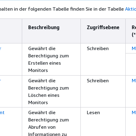
palten in der folgenden Tabelle finden Sie in der Tabelle
Akti
Beschreibung
Zugriffsebene
R
(
r
Gewährt die
Schreiben
M
Berechtigung zum
Erstellen eines
Monitors
r
Gewährt die
Schreiben
M
Berechtigung zum
Löschen eines
Monitors
nt
Gewährt die
Lesen
M
Berechtigung zum
Abrufen von
Informationen zu