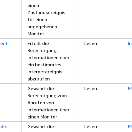
einem
Zustandsereignis
für einen
angegebenen
Monitor
vent
Erteilt die
Lesen
I
Berechtigung,
Informationen über
ein bestimmtes
Internetereignis
abzurufen
Gewährt die
Lesen
M
Berechtigung zum
Abrufen von
Informationen über
einen Monitor
lts
Gewährt die
Lesen
M