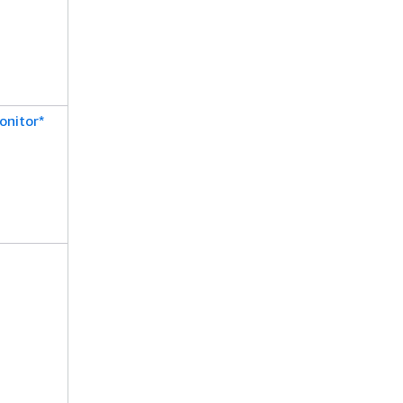
onitor*