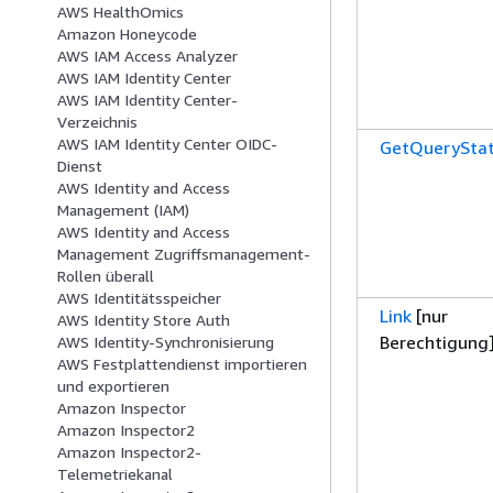
AWS HealthOmics
Amazon Honeycode
AWS IAM Access Analyzer
AWS IAM Identity Center
AWS IAM Identity Center-
Verzeichnis
AWS IAM Identity Center OIDC-
GetQuerySta
Dienst
AWS Identity and Access
Management (IAM)
AWS Identity and Access
Management Zugriffsmanagement-
Rollen überall
AWS Identitätsspeicher
Link
[nur
AWS Identity Store Auth
Berechtigung
AWS Identity-Synchronisierung
AWS Festplattendienst importieren
und exportieren
Amazon Inspector
Amazon Inspector2
Amazon Inspector2-
Telemetriekanal