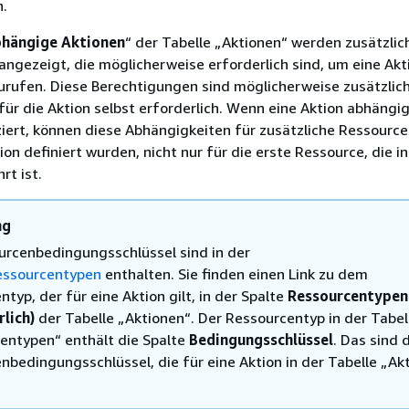
.
hängige Aktionen
“ der Tabelle „Aktionen“ werden zusätzlic
ngezeigt, die möglicherweise erforderlich sind, um eine Akt
urufen. Diese Berechtigungen sind möglicherweise zusätzlic
ür die Aktion selbst erforderlich. Wenn eine Aktion abhängi
ziert, können diese Abhängigkeiten für zusätzliche Ressource
ion definiert wurden, nicht nur für die erste Ressource, die in
rt ist.
ng
urcenbedingungsschlüssel sind in der
essourcentypen
enthalten. Sie finden einen Link zu dem
typ, der für eine Aktion gilt, in der Spalte
Ressourcentypen
rlich)
der Tabelle „Aktionen“. Der Ressourcentyp in der Tabel
entypen“ enthält die Spalte
Bedingungsschlüssel
. Das sind 
nbedingungsschlüssel, die für eine Aktion in der Tabelle „Ak