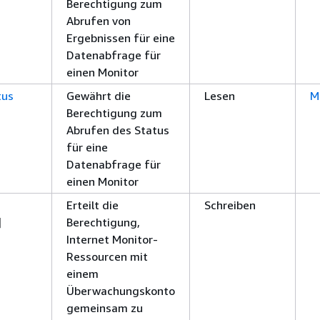
Berechtigung zum
Abrufen von
Ergebnissen für eine
Datenabfrage für
einen Monitor
tus
Gewährt die
Lesen
M
Berechtigung zum
Abrufen des Status
für eine
Datenabfrage für
einen Monitor
Erteilt die
Schreiben
]
Berechtigung,
Internet Monitor-
Ressourcen mit
einem
Überwachungskonto
gemeinsam zu