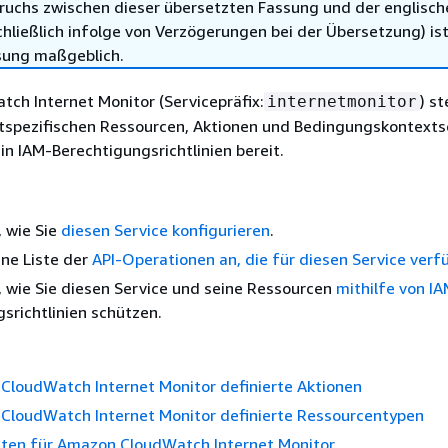
ruchs zwischen dieser übersetzten Fassung und der englisch
hließlich infolge von Verzögerungen bei der Übersetzung) ist
sung maßgeblich.
ch Internet Monitor (Servicepräfix:
) st
internetmonitor
tspezifischen Ressourcen, Aktionen und Bedingungskontexts
n IAM-Berechtigungsrichtlinien bereit.
, wie Sie
diesen Service konfigurieren
.
ine Liste der
API-Operationen an, die für diesen Service verf
, wie Sie diesen Service und seine Ressourcen
mithilfe von I
srichtlinien schützen.
CloudWatch Internet Monitor definierte Aktionen
CloudWatch Internet Monitor definierte Ressourcentypen
ten für Amazon CloudWatch Internet Monitor