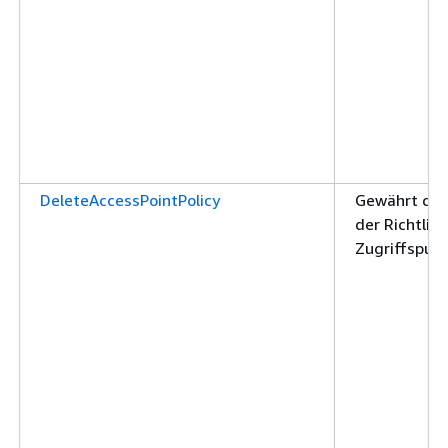
DeleteAccessPointPolicy
Gewährt die
der Richtli
Zugriffspun