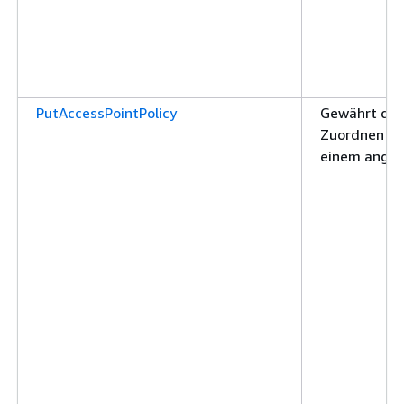
PutAccessPointPolicy
Gewährt die
Zuordnen ein
einem angeg