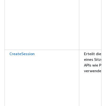
CreateSession
Erteilt die 
eines Sitzun
APIs wie Put
verwendet w