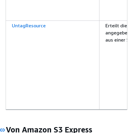
UntagResource
Erteilt die B
angegebenen
aus einer S
Von Amazon S3 Express