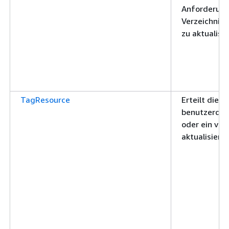
Anforderung
Verzeichnis
zu aktualisi
TagResource
Erteilt die 
benutzerdefi
oder ein vo
aktualisiere