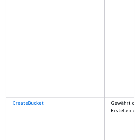
CreateBucket
Gewährt die
Erstellen ei