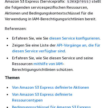
Amazon S3 Express (Servicepräfix:
) stellt
s3express
die folgenden servicespezifischen Ressourcen,
Aktionen und Bedingungskontextschlüssel für die
Verwendung in IAM-Berechtigungsrichtlinien bereit.
Referenzen:
Erfahren Sie, wie Sie
diesen Service konfigurieren
.
Zeigen Sie eine Liste der
API-Vorgänge an, die für
diesen Service verfügbar sind
.
Erfahren Sie, wie Sie diesen Service und seine
Ressourcen
mithilfe von IAM
-
Berechtigungsrichtlinien schützen.
Themen
Von Amazon S3 Express definierte Aktionen
Von Amazon S3 Express definierte
Ressourcentypen
Bedingungsschlüssel für Amazon S3 Express