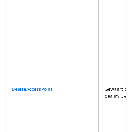
DeleteAccessPoint
Gewährt die
des im URI 