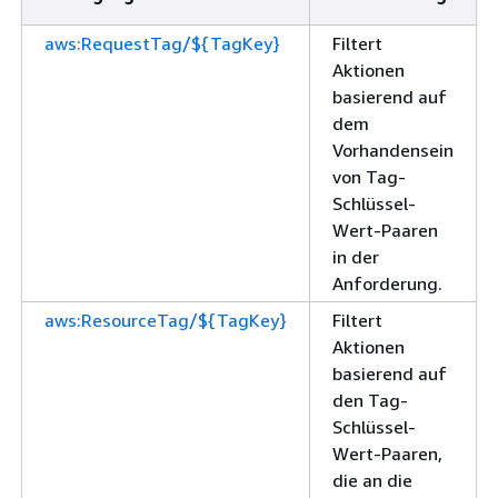
aws:RequestTag/${TagKey}
Filtert
Aktionen
basierend auf
dem
Vorhandensein
von Tag-
Schlüssel-
Wert-Paaren
in der
Anforderung.
aws:ResourceTag/${TagKey}
Filtert
Aktionen
basierend auf
den Tag-
Schlüssel-
Wert-Paaren,
die an die