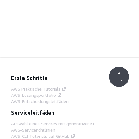
Erste Schritte
Top
AWS Praktische Tutorials
AWS-Lösungsportfolio
AWS-Entscheidungsleitfäden
Serviceleitfäden
Auswahl eines Services mit generativer KI
AWS-Servicerichtlinien
AWS-CLI-Tutorials auf GitHub